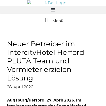
springen
Menü
Neuer Betreiber im
IntercityHotel Herford –
PLUTA Team und
Vermieter erzielen
Lösung
28. April 2026
Augsburg/Herford, 27. April 2026. Im
Insolvenzverfahren der Scoop Herford