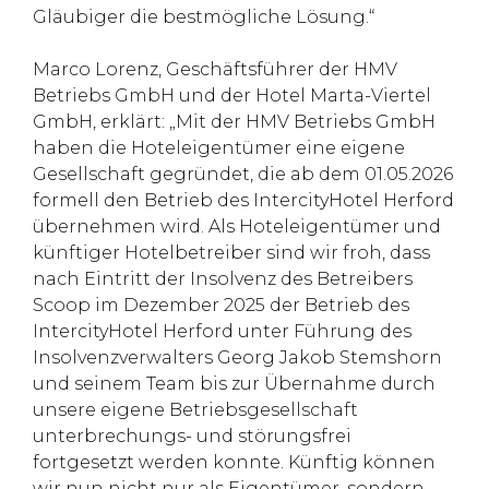
Gläubiger die bestmögliche Lösung.“
Marco Lorenz, Geschäftsführer der HMV
Betriebs GmbH und der Hotel Marta-Viertel
GmbH, erklärt: „Mit der HMV Betriebs GmbH
haben die Hoteleigentümer eine eigene
Gesellschaft gegründet, die ab dem 01.05.2026
formell den Betrieb des IntercityHotel Herford
übernehmen wird. Als Hoteleigentümer und
künftiger Hotelbetreiber sind wir froh, dass
nach Eintritt der Insolvenz des Betreibers
Scoop im Dezember 2025 der Betrieb des
IntercityHotel Herford unter Führung des
Insolvenzverwalters Georg Jakob Stemshorn
und seinem Team bis zur Übernahme durch
unsere eigene Betriebsgesellschaft
unterbrechungs- und störungsfrei
fortgesetzt werden konnte. Künftig können
wir nun nicht nur als Eigentümer, sondern