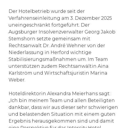
Der Hotelbetrieb wurde seit der
Verfahrenseinleitung am 3. Dezember 2025
uneingeschränkt fortgeführt. Der
Augsburger Insolvenzverwalter Georg Jakob
Stemshorn setzte gemeinsam mit
Rechtsanwalt Dr. André Wehner von der
Niederlassung in Herford wichtige
Stabilisierungsmaßnahmen um. Im Team
unterstützen zudem Rechtsanwältin Aina
Karlström und Wirtschaftsjuristin Marina
Weber.
Hoteldirektorin Alexandra Meierhans sagt:
„Ich bin meinem Team und allen Beteiligten
dankbar, dass wir aus dieser sehr schwierigen
und belastenden Situation mit einem guten
Ergebnis herausgekommen sind und damit
eine Perspektive für das Intercity Hotel