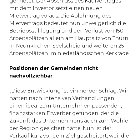
gemietet. Der Abschluss des Kaufvertrages
mit dem Investor setzt einen neuen
Mietvertrag voraus. Die Ablehnung des
Mietvertrags bedeutet nun unweigerlich die
Betriebsstilllegung und den Verlust von 150
Arbeitsplätzen allein am Hauptsitz von Thurn
in Neunkirchen-Seelscheid und weiteren 25
Arbeitsplätzen im niederländischen Kerkrade.
Positionen der Gemeinden nicht
nachvollziehbar
„Diese Entwicklung ist ein herber Schlag. Wir
hatten nach intensiven Verhandlungen
einen ideal zum Unternehmen passenden,
finanzstarken Erwerber gefunden, der die
Zukunft des Unternehmens auch zum Wohle
der Region gesichert hätte. Nun ist der
Verkauf kurz vor dem Ziel gescheitert, weil die