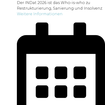
Der INDat 2026 ist das Who-is-who zu
Restrukturierung, Sanierung und Insolvenz.
Weitere Informationen