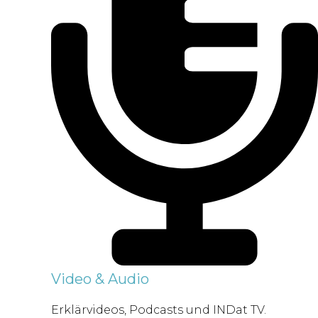
Video & Audio
Erklärvideos, Podcasts und INDat TV.