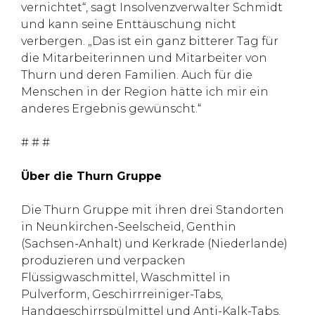
vernichtet“, sagt Insolvenzverwalter Schmidt
und kann seine Enttäuschung nicht
verbergen. „Das ist ein ganz bitterer Tag für
die Mitarbeiterinnen und Mitarbeiter von
Thurn und deren Familien. Auch für die
Menschen in der Region hätte ich mir ein
anderes Ergebnis gewünscht.“
# # #
Über die Thurn Gruppe
Die Thurn Gruppe mit ihren drei Standorten
in Neunkirchen-Seelscheid, Genthin
(Sachsen-Anhalt) und Kerkrade (Niederlande)
produzieren und verpacken
Flüssigwaschmittel, Waschmittel in
Pulverform, Geschirrreiniger-Tabs,
Handgeschirrspülmittel und Anti-Kalk-Tabs.