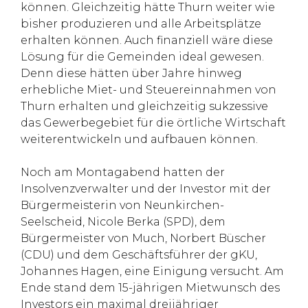
können. Gleichzeitig hätte Thurn weiter wie
bisher produzieren und alle Arbeitsplätze
erhalten können. Auch finanziell wäre diese
Lösung für die Gemeinden ideal gewesen.
Denn diese hätten über Jahre hinweg
erhebliche Miet- und Steuereinnahmen von
Thurn erhalten und gleichzeitig sukzessive
das Gewerbegebiet für die örtliche Wirtschaft
weiterentwickeln und aufbauen können.
Noch am Montagabend hatten der
Insolvenzverwalter und der Investor mit der
Bürgermeisterin von Neunkirchen-
Seelscheid, Nicole Berka (SPD), dem
Bürgermeister von Much, Norbert Büscher
(CDU) und dem Geschäftsführer der gKU,
Johannes Hagen, eine Einigung versucht. Am
Ende stand dem 15-jährigen Mietwunsch des
Investors ein maximal dreijähriger