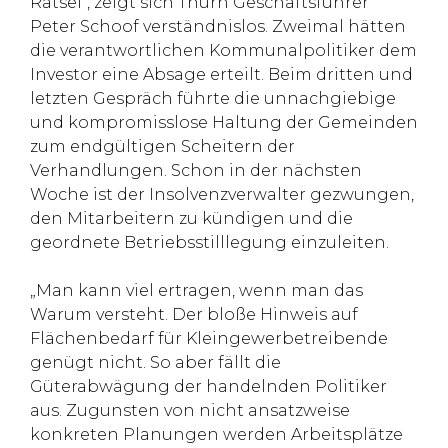
Rätsel“, zeigt sich Thurn Geschäftsführer
Peter Schoof verständnislos. Zweimal hätten
die verantwortlichen Kommunalpolitiker dem
Investor eine Absage erteilt. Beim dritten und
letzten Gespräch führte die unnachgiebige
und kompromisslose Haltung der Gemeinden
zum endgültigen Scheitern der
Verhandlungen. Schon in der nächsten
Woche ist der Insolvenzverwalter gezwungen,
den Mitarbeitern zu kündigen und die
geordnete Betriebsstilllegung einzuleiten.
„Man kann viel ertragen, wenn man das
Warum versteht. Der bloße Hinweis auf
Flächenbedarf für Kleingewerbetreibende
genügt nicht. So aber fällt die
Güterabwägung der handelnden Politiker
aus. Zugunsten von nicht ansatzweise
konkreten Planungen werden Arbeitsplätze