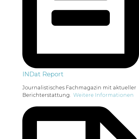
INDat Report
Journalistisches Fachmagazin mit aktueller
Berichterstattung.
Weitere Informationen