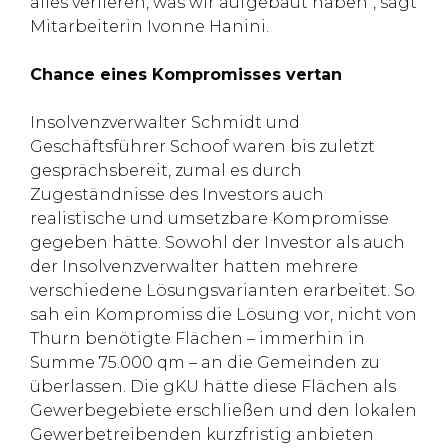
alles verlieren, was wir aufgebaut haben“, sagt
Mitarbeiterin Ivonne Hanini.
Chance eines Kompromisses vertan
Insolvenzverwalter Schmidt und
Geschäftsführer Schoof waren bis zuletzt
gesprächsbereit, zumal es durch
Zugeständnisse des Investors auch
realistische und umsetzbare Kompromisse
gegeben hätte. Sowohl der Investor als auch
der Insolvenzverwalter hatten mehrere
verschiedene Lösungsvarianten erarbeitet. So
sah ein Kompromiss die Lösung vor, nicht von
Thurn benötigte Flächen – immerhin in
Summe 75.000 qm – an die Gemeinden zu
überlassen. Die gKU hätte diese Flächen als
Gewerbegebiete erschließen und den lokalen
Gewerbetreibenden kurzfristig anbieten