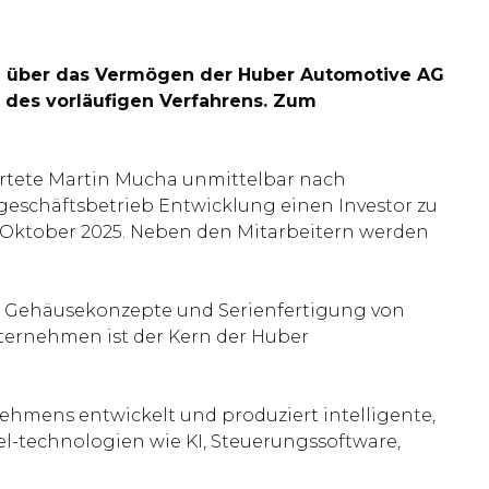
n über das Vermögen der Huber Automotive AG
 des vorläufigen Verfahrens. Zum
tete Martin Mucha unmittelbar nach
lgeschäftsbetrieb Entwicklung einen Investor zu
. Oktober 2025. Neben den Mitarbeitern werden
ng, Gehäusekonzepte und Serienfertigung von
ternehmen ist der Kern der Huber
hmens entwickelt und produziert intelligente,
el-technologien wie KI, Steuerungssoftware,