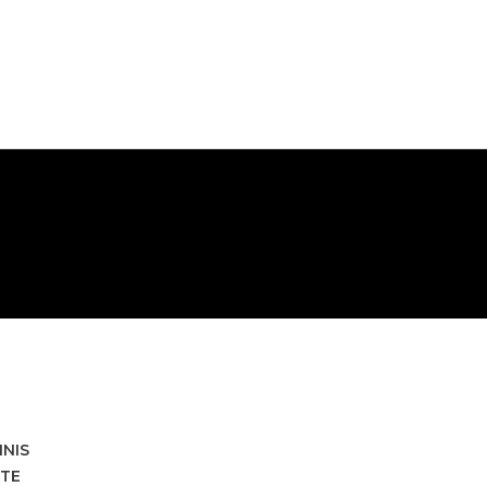
HNIS
TE