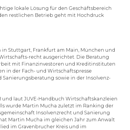
chtige lokale Lösung für den Geschäftsbereich
en restlichen Betrieb geht mit Hochdruck
n in Stuttgart, Frankfurt am Main, München und
 Wirtschafts-recht ausgerichtet. Die Beratung
eit mit Finanzinvestoren und Kreditinstituten
n in der Fach- und Wirtschaftspresse
d Sanierungsberatung sowie in der Insolvenz-
R und laut JUVE-Handbuch Wirtschaftskanzleien
lls wurde Martin Mucha zuletzt im Ranking der
tsgemeinschaft Insolvenzrecht und Sanierung
t hat Martin Mucha im gleichen Jahr zum Anwalt
glied im Gravenbrucher Kreis und im