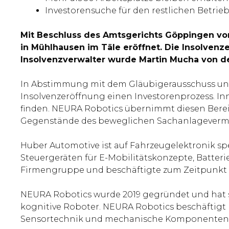
Investorensuche für den restlichen Betrie
Mit Beschluss des Amtsgerichts Göppingen v
in Mühlhausen im Täle eröffnet. Die Insolven
Insolvenzverwalter wurde Martin Mucha von der
In Abstimmung mit dem Gläubigerausschuss u
Insolvenzeröffnung einen Investorenprozess. Inn
finden. NEURA Robotics übernimmt diesen Berei
Gegenstände des beweglichen Sachanlageverm
Huber Automotive ist auf Fahrzeugelektronik sp
Steuergeräten für E-Mobilitätskonzepte, Batte
Firmengruppe und beschäftigte zum Zeitpunkt de
NEURA Robotics wurde 2019 gegründet und hat s
kognitive Roboter. NEURA Robotics beschäftigt m
Sensortechnik und mechanische Komponenten 