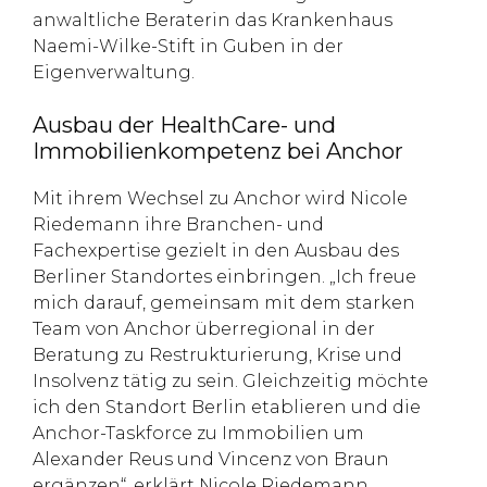
anwaltliche Beraterin das Krankenhaus
Naemi-Wilke-Stift in Guben in der
Eigenverwaltung.
Ausbau der HealthCare- und
Immobilienkompetenz bei Anchor
Mit ihrem Wechsel zu Anchor wird Nicole
Riedemann ihre Branchen- und
Fachexpertise gezielt in den Ausbau des
Berliner Standortes einbringen. „Ich freue
mich darauf, gemeinsam mit dem starken
Team von Anchor überregional in der
Beratung zu Restrukturierung, Krise und
Insolvenz tätig zu sein. Gleichzeitig möchte
ich den Standort Berlin etablieren und die
Anchor-Taskforce zu Immobilien um
Alexander Reus und Vincenz von Braun
ergänzen“, erklärt Nicole Riedemann.