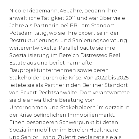
Nicole Riedemann, 46 Jahre, begann ihre
anwaltliche Tätigkeit 2011 und war über viele
Jahre als Partnerin bei BBL am Standort
Potsdam tätig, wo sie ihre Expertise in der
Restrukturierungs- und Sanierungsberatung
weiterentwickelte. Parallel baute sie ihre
Spezialisierung im Bereich Distressed Real
Estate aus und beriet namhafte
Bauprojektunternehmen sowie deren
Stakeholder durch die Krise. Von 2022 bis 2025
leitete sie als Partnerin den Berliner Standort
von Eckert Rechtsanwälte. Dort verantwortete
sie die anwaltliche Beratung von
Unternehmen und Stakeholdern im derzeit in
der Krise befindlichen Immobilienmarkt.
Einen besonderen Schwerpunkt bildeten
Spezialimmobilien im Bereich Healthcare
und Senior Living. Zuletzt begleitete sie als