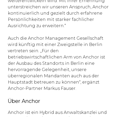
weiterentwickeln wird. Mit ihrer Ernennung
unterstreichen wir unseren Anspruch, Anchor
kontinuierlich und gezielt durch erfahrene
Persönlichkeiten mit starker fachlicher
Ausrichtung zu erweitern.“
Auch die Anchor Management Gesellschaft
wird künftig mit einer Zweigstelle in Berlin
vertreten sein. „Für den
betriebswirtschaftlichen Arm von Anchor ist
der Ausbau des Standorts in Berlin eine
hervorragende Gelegenheit, unsere
überregionalen Mandanten auch aus der
Hauptstadt betreuen zu können“, ergänzt
Anchor-Partner Markus Fauser.
Über Anchor
Anchor ist ein Hybrid aus Anwaltskanzlei und