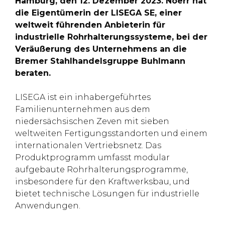
Hamburg, den 12. Dezember 2023. Noerr hat
die Eigentümerin der LISEGA SE, einer
weltweit führenden Anbieterin für
industrielle Rohrhalterungssysteme, bei der
Veräußerung des Unternehmens an die
Bremer Stahlhandelsgruppe Buhlmann
beraten.
LISEGA ist ein inhabergeführtes
Familienunternehmen aus dem
niedersächsischen Zeven mit sieben
weltweiten Fertigungsstandorten und einem
internationalen Vertriebsnetz. Das
Produktprogramm umfasst modular
aufgebaute Rohrhalterungsprogramme,
insbesondere für den Kraftwerksbau, und
bietet technische Lösungen für industrielle
Anwendungen.