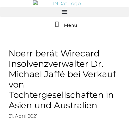
springen
Menü
Noerr berät Wirecard
Insolvenzverwalter Dr.
Michael Jaffé bei Verkauf
von
Tochtergesellschaften in
Asien und Australien
21. April 2021