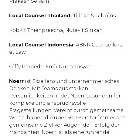
Prakash Selvam
Local Counsel Thailand:
Tilleke & Gibbins
Kobkit Thienpreecha, Nutavit Sirikan
Local Counsel Indonesia:
ABNR Counsellors
at Law
Giffy Pardede, Emir Nurmansyah
Noerr
ist Exzellenz und unternehmerisches
Denken. Mit Teams aus starken
Persönlichkeiten findet Noerr Lösungen für
komplexe und anspruchsvolle
Fragestellungen. Vereint durch gemeinsame
Werte, haben die über 500 Berater immer das
gemeinsame Ziel vor Augen: den Erfolg der
Mandanten. Noerr ist als eine führende