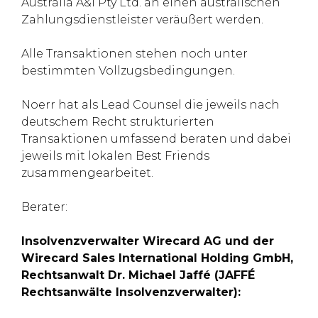
Australia A&I Pty Ltd. an einen australischen
Zahlungsdienstleister veräußert werden.
Alle Transaktionen stehen noch unter
bestimmten Vollzugsbedingungen.
Noerr hat als Lead Counsel die jeweils nach
deutschem Recht strukturierten
Transaktionen umfassend beraten und dabei
jeweils mit lokalen Best Friends
zusammengearbeitet.
Berater:
Insolvenzverwalter Wirecard AG und der
Wirecard Sales International Holding GmbH,
Rechtsanwalt Dr. Michael Jaffé (JAFFÉ
Rechtsanwälte Insolvenzverwalter):