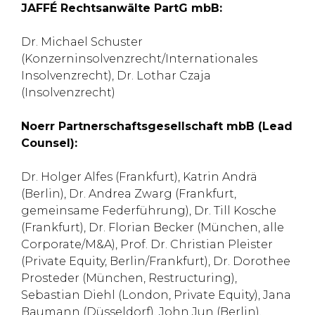
JAFFÉ Rechtsanwälte PartG mbB:
Dr. Michael Schuster
(Konzerninsolvenzrecht/Internationales
Insolvenzrecht), Dr. Lothar Czaja
(Insolvenzrecht)
Noerr Partnerschaftsgesellschaft mbB (Lead
Counsel):
Dr. Holger Alfes (Frankfurt), Katrin Andrä
(Berlin), Dr. Andrea Zwarg (Frankfurt,
gemeinsame Federführung), Dr. Till Kosche
(Frankfurt), Dr. Florian Becker (München, alle
Corporate/M&A), Prof. Dr. Christian Pleister
(Private Equity, Berlin/Frankfurt), Dr. Dorothee
Prosteder (München, Restructuring),
Sebastian Diehl (London, Private Equity), Jana
Baumann (Düsseldorf), John Jun (Berlin),