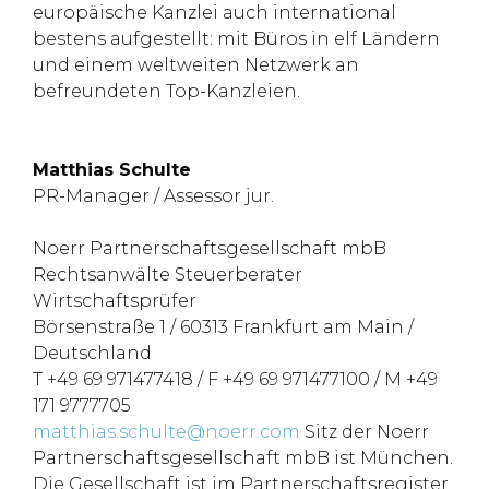
europäische Kanzlei auch international
bestens aufgestellt: mit Büros in elf Ländern
und einem weltweiten Netzwerk an
befreundeten Top-Kanzleien.
Matthias Schulte
PR-Manager / Assessor jur.
Noerr Partnerschaftsgesellschaft mbB
Rechtsanwälte Steuerberater
Wirtschaftsprüfer
Börsenstraße 1 / 60313 Frankfurt am Main /
Deutschland
T +49 69 971477418 / F +49 69 971477100 / M +49
171 9777705
matthias.schulte@noerr.com
Sitz der Noerr
Partnerschaftsgesellschaft mbB ist München.
Die Gesellschaft ist im Partnerschaftsregister