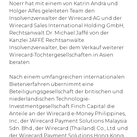
Noerr hat mit einem von Katrin Andrä und
Holger Alfes geleiteten Team den
Insolvenzverwalter der Wirecard AG und der
Wirecard Sales International Holding GmbH,
Rechtsanwalt Dr. Michael Jaffé von der
Kanzlei JAFFÉ Rechtsanwälte
Insolvenzverwalter, bei dem Verkauf weiterer
Wirecard-Tochtergesellschaften in Asien
beraten.
Nach einem umfangreichen internationalen
Bieterverfahren übernimmt eine
Beteiligungsgesellschaft der britischen und
niederländischen Technologie-
Investmentgesellschaft Finch Capital die
Anteile an der Wirecard e-Money Philippines,
Inc., der Wirecard Payment Solutions Malaysia
Sdn. Bhd., der Wirecard (Thailand) Co., Ltd. und
der Wirecard Payment Solutions Hong Kong