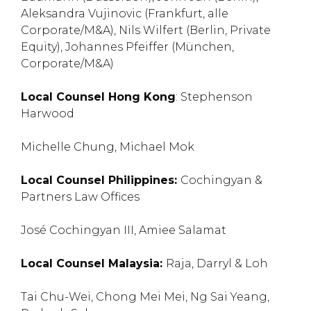
Aleksandra Vujinovic (Frankfurt, alle
Corporate/M&A), Nils Wilfert (Berlin, Private
Equity), Johannes Pfeiffer (München,
Corporate/M&A)
Local Counsel Hong Kong
: Stephenson
Harwood
Michelle Chung, Michael Mok
Local Counsel Philippines:
Cochingyan &
Partners Law Offices
José Cochingyan III, Amiee Salamat
Local Counsel Malaysia:
Raja, Darryl & Loh
Tai Chu-Wei, Chong Mei Mei, Ng Sai Yeang,