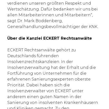
verdienen unseren größten Respekt und
Wertschätzung. Dafür bedanken wir uns bei
allen Mitarbeiterinnen und Mitarbeitern“,
sagt Dr. Mark Boddenberg,
Generalhandlungsbevollmächtiger der KNK.
Über die Kanzlei ECKERT Rechtsanwälte
ECKERT Rechtsanwälte gehört zu
Deutschlands führenden
Insolvenzrechtskanzleien. In der
Insolvenzverwaltung hat der Erhalt und die
Fortführung von Unternehmen für die
erfahrenen Sanierungsexperten oberste
Priorität. Dabei haben sich die
Insolvenzverwalter von ECKERT unter
anderem einen guten Namen in der
Sanierung von insolventen Krankenhäusern
und Kliniken gemacht. Zu den