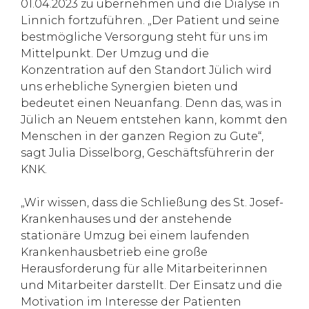
01.04.2023 zu übernehmen und die Dialyse in
Linnich fortzuführen. „Der Patient und seine
bestmögliche Versorgung steht für uns im
Mittelpunkt. Der Umzug und die
Konzentration auf den Standort Jülich wird
uns erhebliche Synergien bieten und
bedeutet einen Neuanfang. Denn das, was in
Jülich an Neuem entstehen kann, kommt den
Menschen in der ganzen Region zu Gute“,
sagt Julia Disselborg, Geschäftsführerin der
KNK.
„Wir wissen, dass die Schließung des St. Josef-
Krankenhauses und der anstehende
stationäre Umzug bei einem laufenden
Krankenhausbetrieb eine große
Herausforderung für alle Mitarbeiterinnen
und Mitarbeiter darstellt. Der Einsatz und die
Motivation im Interesse der Patienten