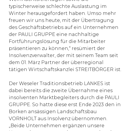
typischerweise schlechte Auslastung im
Winter herausgefordert haben. Umso mehr
freuen wir uns heute, mit der Übertragung
des Geschäftsbetriebs auf ein Unternehmen
der PAULI GRUPPE eine nachhaltige
Fortführungslösung für die Mitarbeiter
präsentieren zu können,“ resümiert der
Insolvenzverwalter, der mit seinem Team seit
dem 01. März Partner der überregional
tätigen Wirtschaftskanzlei STREITBÖRGER ist.
Der Weseler Traditionsbetrieb LANKES ist
dabei bereits die zweite Übernahme eines
insolventen Marktbegleiters durch die PAULI
GRUPPE. So hatte diese erst Ende 2023 den in
Borken ansässigen Landschaftsbau
VORNHOLT aus Insolvenz übernommen.
„Beide Unternehmen ergänzen unsere