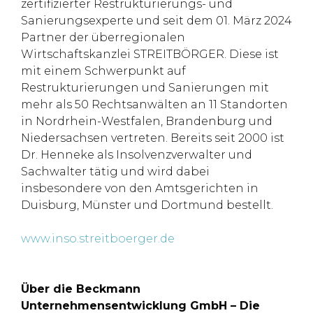
zertifizierter Restrukturierungs- und
Sanierungsexperte und seit dem 01. März 2024
Partner der überregionalen
Wirtschaftskanzlei STREITBÖRGER. Diese ist
mit einem Schwerpunkt auf
Restrukturierungen und Sanierungen mit
mehr als 50 Rechtsanwälten an 11 Standorten
in Nordrhein-Westfalen, Brandenburg und
Niedersachsen vertreten. Bereits seit 2000 ist
Dr. Henneke als Insolvenzverwalter und
Sachwalter tätig und wird dabei
insbesondere von den Amtsgerichten in
Duisburg, Münster und Dortmund bestellt.
www.inso.streitboerger.de
Über die Beckmann
Unternehmensentwicklung GmbH – Die