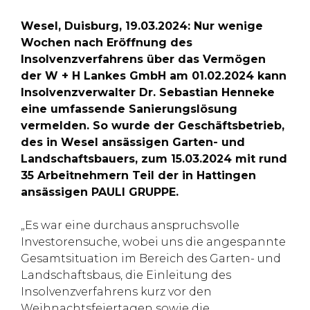
Wesel, Duisburg, 19.03.2024: Nur wenige
Wochen nach Eröffnung des
Insolvenzverfahrens über das Vermögen
der W + H Lankes GmbH am 01.02.2024 kann
Insolvenzverwalter Dr. Sebastian Henneke
eine umfassende Sanierungslösung
vermelden. So wurde der Geschäftsbetrieb,
des in Wesel ansässigen Garten- und
Landschaftsbauers, zum 15.03.2024 mit rund
35 Arbeitnehmern Teil der in Hattingen
ansässigen PAULI GRUPPE.
„Es war eine durchaus anspruchsvolle
Investorensuche, wobei uns die angespannte
Gesamtsituation im Bereich des Garten- und
Landschaftsbaus, die Einleitung des
Insolvenzverfahrens kurz vor den
Weihnachtsfeiertagen sowie die