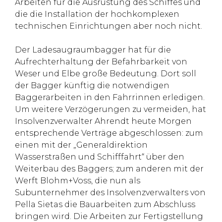
Arbeiten für die Ausrüstung des Schiffes und
die die Installation der hochkomplexen
technischen Einrichtungen aber noch nicht.
Der Ladesaugraumbagger hat für die
Aufrechterhaltung der Befahrbarkeit von
Weser und Elbe große Bedeutung. Dort soll
der Bagger künftig die notwendigen
Baggerarbeiten in den Fahrrinnen erledigen.
Um weitere Verzögerungen zu vermeiden, hat
Insolvenzverwalter Ahrendt heute Morgen
entsprechende Verträge abgeschlossen: zum
einen mit der „Generaldirektion
Wasserstraßen und Schifffahrt“ über den
Weiterbau des Baggers; zum anderen mit der
Werft Blohm+Voss, die nun als
Subunternehmer des Insolvenzverwalters von
Pella Sietas die Bauarbeiten zum Abschluss
bringen wird. Die Arbeiten zur Fertigstellung