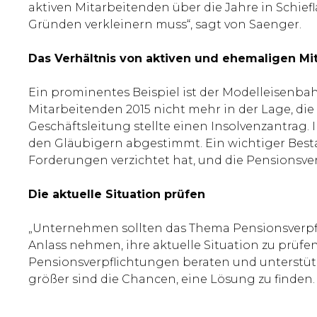
aktiven Mitarbeitenden über die Jahre in Schie
Gründen verkleinern muss“, sagt von Saenger.
Das Verhältnis von aktiven und ehemaligen Mi
Ein prominentes Beispiel ist der Modelleisenb
Mitarbeitenden 2015 nicht mehr in der Lage, di
Geschäftsleitung stellte einen Insolvenzantrag.
den Gläubigern abgestimmt. Ein wichtiger Besta
Forderungen verzichtet hat, und die Pensions
Die aktuelle Situation prüfen
„Unternehmen sollten das Thema Pensionsverpf
Anlass nehmen, ihre aktuelle Situation zu prüf
Pensionsverpflichtungen beraten und unterstützt 
größer sind die Chancen, eine Lösung zu finden.