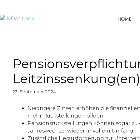
springen
HOME
Pensionsverpflichtu
Leitzinssenkung(en)
23. September 2024
Niedrigere Zinsen erhöhen die finanziel
mehr Rückstellungen bilden
Pensionsrückstellungen können sogar zu e
Jahreswechsel wieder in vollem Umfang
Zusätzliche Herausforderung für Unterne