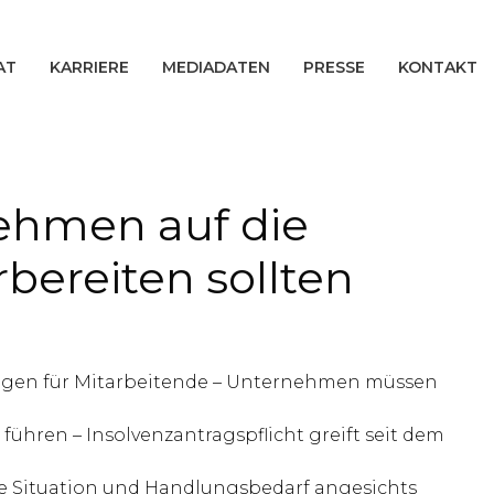
AT
KARRIERE
MEDIADATEN
PRESSE
KONTAKT
nehmen auf die
bereiten sollten
sagen für Mitarbeitende – Unternehmen müssen
hren – Insolvenzantragspflicht greift seit dem
e Situation und Handlungsbedarf angesichts