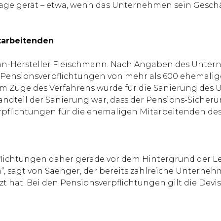
flage gerät – etwa, wenn das Unternehmen sein Gesc
tarbeitenden
ahn-Hersteller Fleischmann. Nach Angaben des Unter
e Pensionsverpflichtungen von mehr als 600 ehemalig
 Im Zuge des Verfahrens wurde für die Sanierung des 
ndteil der Sanierung war, dass der Pensions-Sicherun
verpflichtungen für die ehemaligen Mitarbeitenden
lichtungen daher gerade vor dem Hintergrund der L
en“, sagt von Saenger, der bereits zahlreiche Unter
hat. Bei den Pensionsverpflichtungen gilt die Devise