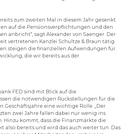
reits zum zweiten Mal in diesem Jahr gesenkt.
ngen auf die Pensionsverpflichtungen und den
n anbricht“, sagt Alexander von Saenger. Der
 vertretenen Kanzlei Schultze & Braun tätig.
en steigen die finanziellen Aufwendungen für
cklung, die wir bereits aus der
ank FED sind mit Blick auf die
sen die notwendigen Rückstellungen für die
 Geschäftsjahre eine wichtige Rolle. „Der
ten zwei Jahre fallen dabei nur wenig ins
n. Hinzu kommt, dass die Finanzmärkte die
lso bereits und wird das auch weiter tun. Das