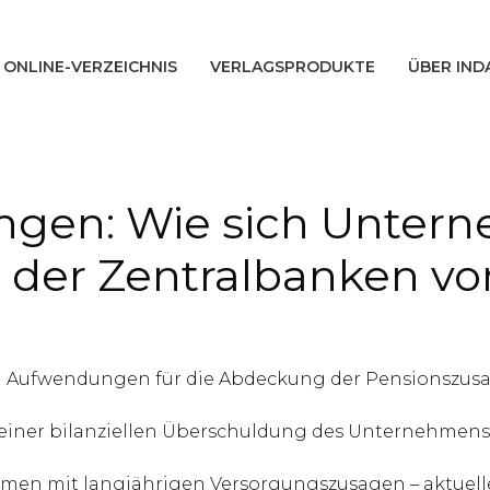
ONLINE-VERZEICHNIS
VERLAGSPRODUKTE
ÜBER IND
ngen: Wie sich Unter
 der Zentralbanken vor
len Aufwendungen für die Abdeckung der Pensionszu
iner bilanziellen Überschuldung des Unternehmens fü
hmen mit langjährigen Versorgungszusagen – aktuell