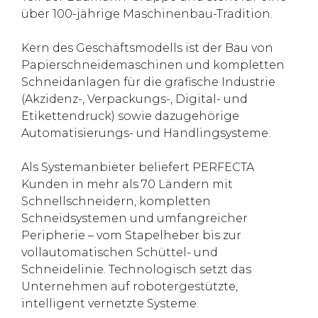
über 100-jährige Maschinenbau-Tradition.
Kern des Geschäftsmodells ist der Bau von
Papierschneidemaschinen und kompletten
Schneidanlagen für die grafische Industrie
(Akzidenz-, Verpackungs-, Digital- und
Etikettendruck) sowie dazugehörige
Automatisierungs- und Handlingsysteme.
Als Systemanbieter beliefert PERFECTA
Kunden in mehr als 70 Ländern mit
Schnellschneidern, kompletten
Schneidsystemen und umfangreicher
Peripherie – vom Stapelheber bis zur
vollautomatischen Schüttel- und
Schneidelinie. Technologisch setzt das
Unternehmen auf robotergestützte,
intelligent vernetzte Systeme.