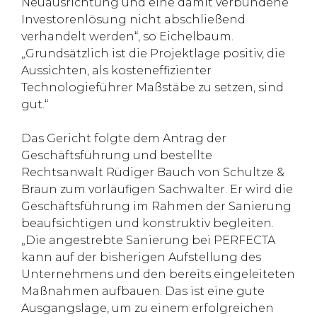
Neuausrichtung und eine damit verbundene
Investorenlösung nicht abschließend
verhandelt werden“, so Eichelbaum.
„Grundsätzlich ist die Projektlage positiv, die
Aussichten, als kosteneffizienter
Technologieführer Maßstäbe zu setzen, sind
gut.“
Das Gericht folgte dem Antrag der
Geschäftsführung und bestellte
Rechtsanwalt Rüdiger Bauch von Schultze &
Braun zum vorläufigen Sachwalter. Er wird die
Geschäftsführung im Rahmen der Sanierung
beaufsichtigen und konstruktiv begleiten.
„Die angestrebte Sanierung bei PERFECTA
kann auf der bisherigen Aufstellung des
Unternehmens und den bereits eingeleiteten
Maßnahmen aufbauen. Das ist eine gute
Ausgangslage, um zu einem erfolgreichen