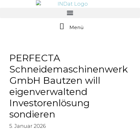
springen
Menü
PERFECTA
Schneidemaschinenwerk
GmbH Bautzen will
eigenverwaltend
Investorenlösung
sondieren
5. Januar 2026