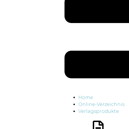
Home
Online-Verzeichnis
Verlagsprodukte