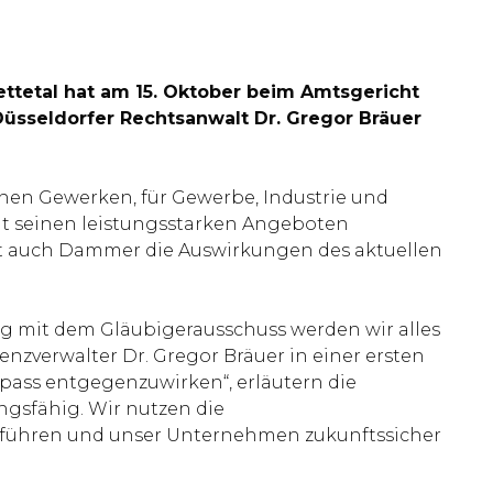
tetal hat am 15. Oktober beim Amtsgericht
Düsseldorfer Rechtsanwalt Dr. Gregor Bräuer
lnen Gewerken, für Gewerbe, Industrie und
it seinen leistungsstarken Angeboten
ürt auch Dammer die Auswirkungen des aktuellen
g mit dem Gläubigerausschuss werden wir alles
enzverwalter Dr. Gregor Bräuer in einer ersten
pass entgegenzuwirken“, erläutern die
ngsfähig. Wir nutzen die
zuführen und unser Unternehmen zukunftssicher