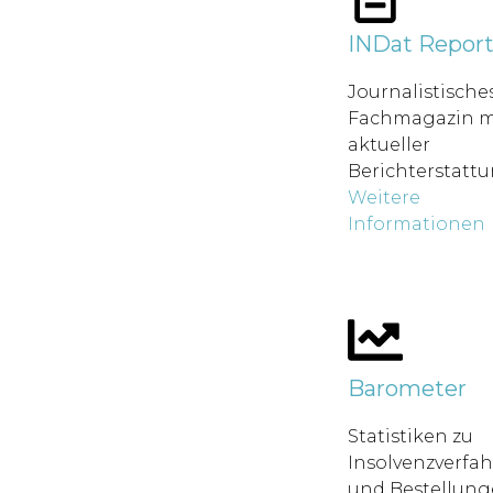
INDat Repor
Journalistische
Fachmagazin m
aktueller
Berichterstatt
Weitere
Informationen
Barometer
Statistiken zu
Insolvenzverfa
und Bestellung