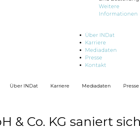
Weitere
Informationen
Über INDat
Karriere
Mediadaten
Presse
Kontakt
Über INDat
Karriere
Mediadaten
Presse
& Co. KG saniert sich