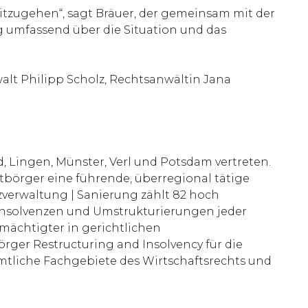
mitzugehen“, sagt Bräuer, der gemeinsam mit der
g umfassend über die Situation und das
lt Philipp Scholz, Rechtsanwältin Jana
, Lingen, Münster, Verl und Potsdam vertreten.
tbörger eine führende, überregional tätige
zverwaltung | Sanierung zählt 82 hoch
, Insolvenzen und Umstrukturierungen jeder
mächtigter in gerichtlichen
rger Restructuring and Insolvency für die
ämtliche Fachgebiete des Wirtschaftsrechts und