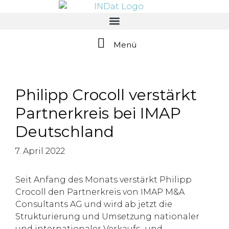
springen
Menü
Philipp Crocoll verstärkt
Partnerkreis bei IMAP
Deutschland
7. April 2022
Seit Anfang des Monats verstärkt Philipp
Crocoll den Partnerkreis von IMAP M&A
Consultants AG und wird ab jetzt die
Strukturierung und Umsetzung nationaler
und internationaler Verkaufs- und