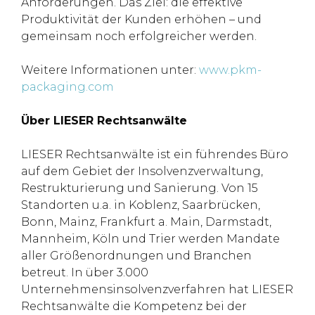
Anforderungen. Das Ziel: die effektive
Produktivität der Kunden erhöhen – und
gemeinsam noch erfolgreicher werden.
Weitere Informationen unter:
www.pkm-
packaging.com
Über LIESER Rechtsanwälte
LIESER Rechtsanwälte ist ein führendes Büro
auf dem Gebiet der Insolvenzverwaltung,
Restrukturierung und Sanierung. Von 15
Standorten u.a. in Koblenz, Saarbrücken,
Bonn, Mainz, Frankfurt a. Main, Darmstadt,
Mannheim, Köln und Trier werden Mandate
aller Größenordnungen und Branchen
betreut. In über 3.000
Unternehmensinsolvenzverfahren hat LIESER
Rechtsanwälte die Kompetenz bei der