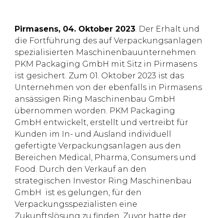
Pirmasens, 04. Oktober 2023
. Der Erhalt und
die Fortführung des auf Verpackungsanlagen
spezialisierten Maschinenbauunternehmen
PKM Packaging GmbH mit Sitz in Pirmasens
ist gesichert. Zum 01. Oktober 2023 ist das
Unternehmen von der ebenfalls in Pirmasens
ansässigen Ring Maschinenbau GmbH
übernommen worden. PKM Packaging
GmbH entwickelt, erstellt und vertreibt für
Kunden im In- und Ausland individuell
gefertigte Verpackungsanlagen aus den
Bereichen Medical, Pharma, Consumers und
Food. Durch den Verkauf an den
strategischen Investor Ring Maschinenbau
GmbH ist es gelungen, für den
Verpackungsspezialisten eine
Zukunftslösung zu finden. Zuvor hatte der