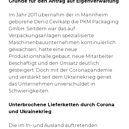
Gründe für den Antrag auf Eigenverwaltung
Im Jahr 2011 übernahm der in Mannheim
geborene Deniz Cevikalp die PKM Packaging
GmbH. Seitdem war das auf
Verpackungsanlagen spezialisierte
Maschinenbauunternehmen kontinuierlich
gewachsen, hatte eine neue
Produktionshalle gebaut, neue Mitarbeiter
beschäftigt und den Umsatz deutlich
gesteigert. Doch mit der Coronapandemie
und verstärkt seit dem Ukrainekrieg geriet
das Unternehmen unverschuldet in
Schwierigkeiten.
Unterbrochene Lieferketten durch Corona
und Ukrainekrieg
Die im In- und Ausland auftretenden