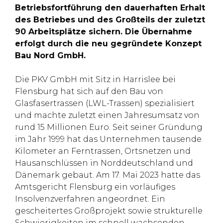
Betriebsfortführung den dauerhaften Erhalt
des Betriebes und des Großteils der zuletzt
90 Arbeitsplätze sichern. Die Übernahme
erfolgt durch die neu gegründete Konzept
Bau Nord GmbH.
Die PKV GmbH mit Sitz in Harrislee bei
Flensburg hat sich auf den Bau von
Glasfasertrassen (LWL-Trassen) spezialisiert
und machte zuletzt einen Jahresumsatz von
rund 15 Millionen Euro. Seit seiner Gründung
im Jahr 1999 hat das Unternehmen tausende
Kilometer an Ferntrassen, Ortsnetzen und
Hausanschlüssen in Norddeutschland und
Dänemark gebaut. Am 17. Mai 2023 hatte das
Amtsgericht Flensburg ein vorläufiges
Insolvenzverfahren angeordnet. Ein
gescheitertes Großprojekt sowie strukturelle
Schwierigkeiten im schnell wachsenden