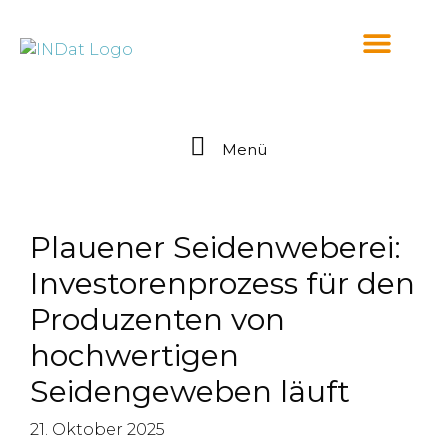
springen
Menü
Plauener Seidenweberei:
Investorenprozess für den
Produzenten von
hochwertigen
Seidengeweben läuft
21. Oktober 2025