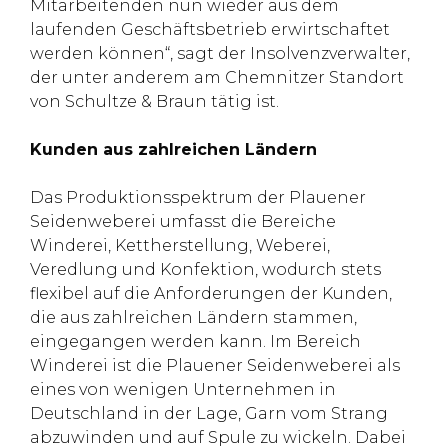
Mitarbeitenden nun wieder aus dem
laufenden Geschäftsbetrieb erwirtschaftet
werden können“, sagt der Insolvenzverwalter,
der unter anderem am Chemnitzer Standort
von Schultze & Braun tätig ist.
Kunden aus zahlreichen Ländern
Das Produktionsspektrum der Plauener
Seidenweberei umfasst die Bereiche
Winderei, Kettherstellung, Weberei,
Veredlung und Konfektion, wodurch stets
flexibel auf die Anforderungen der Kunden,
die aus zahlreichen Ländern stammen,
eingegangen werden kann. Im Bereich
Winderei ist die Plauener Seidenweberei als
eines von wenigen Unternehmen in
Deutschland in der Lage, Garn vom Strang
abzuwinden und auf Spule zu wickeln. Dabei