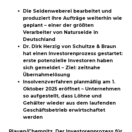
Die Seidenweberei bearbeitet und
produziert ihre Aufträge weiterhin wie
geplant – einer der größten
Verarbeiter von Naturseide in
Deutschland
Dr. Dirk Herzig von Schultze & Braun
hat einen Investorenprozess gestartet:
erste potenzielle Investoren haben
sich gemeldet – Ziel: zeitnahe
Übernahmelösung
Insolvenzverfahren planmäßig am 1.
Oktober 2025 eröffnet – Unternehmen
so aufgestellt, dass Löhne und
Gehälter wieder aus dem laufenden
Geschäftsbetrieb erwirtschaftet
werden
Plauen/Chemnitz. Der Investorenprozess für