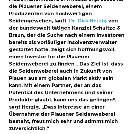
die Plauener Seidenweberei, einem
Produzenten von hochwertigen
Seidengeweben, läuft.
Dr. Dirk Herzig
von
der bundesweit tätigen Kanzlei Schultze &
Braun, der die Suche nach einem Investoren
bereits als vorläufiger Insolvenzverwalter
gestartet hatte, zeigt sich hoffnungsvoll,
einen Investor für die Plauener
Seidenweberei zu finden. „Das Ziel ist, dass
die Seidenweberei auch in Zukunft von
Plauen aus am globalen Markt aktiv sein
kann. Mit einem Partner, der an das
Potential des Unternehmens und seiner
Produkte glaubt, kann uns das gelingen“,
sagt Herzig. „Dass Interesse an einer
Übernahme der Plauener Seidenweberei
besteht, freut mich sehr und stimmt mich
zuversichtlich.“