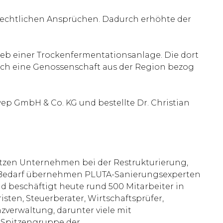
rechtlichen Ansprüchen. Dadurch erhöhte der
eb einer Trockenfermentationsanlage. Die dort
uch eine Genossenschaft aus der Region bezog
p GmbH & Co. KG und bestellte Dr. Christian
ützen Unternehmen bei der Restrukturierung,
Bei Bedarf übernehmen PLUTA-Sanierungsexperten
 beschäftigt heute rund 500 Mitarbeiter in
isten, Steuerberater, Wirtschaftsprüfer,
zverwaltung, darunter viele mit
r Spitzengruppe der