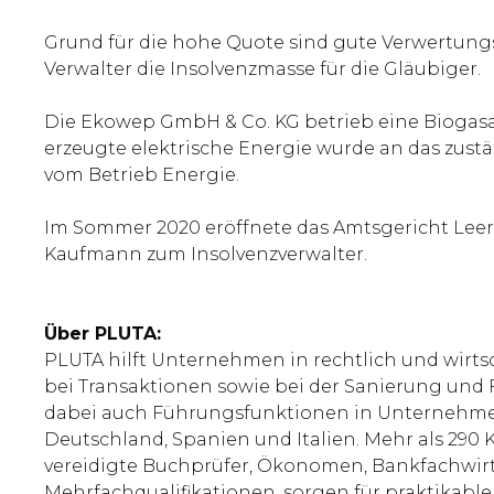
Grund für die hohe Quote sind gute Verwertung
Verwalter die Insolvenzmasse für die Gläubiger.
Die Ekowep GmbH & Co. KG betrieb eine Biogasa
erzeugte elektrische Energie wurde an das zus
vom Betrieb Energie.
Im Sommer 2020 eröffnete das Amtsgericht Leer
Kaufmann zum Insolvenzverwalter.
Über PLUTA:
PLUTA hilft Unternehmen in rechtlich und wirts
bei Transaktionen sowie bei der Sanierung und
dabei auch Führungsfunktionen in Unternehmen.
Deutschland, Spanien und Italien. Mehr als 290 K
vereidigte Buchprüfer, Ökonomen, Bankfachwirte
Mehrfachqualifikationen, sorgen für praktikable