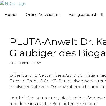
springen
Home
Online-Verzeichnis
Verlagsprodukte
PLUTA-Anwalt Dr. Ka
Gläubiger des Biog
18. September 2025
Oldenburg, 18. September 2025. Dr. Christian K
Ekowep GmbH & Co. KG: Der Insolvenzverwalter 
Insolvenzquote von 100 Prozent erreicht und k
Dr. Christian Kaufmann: „Dies ist ein außergew
und den Einsatz aller Beteiligten erreichen.“