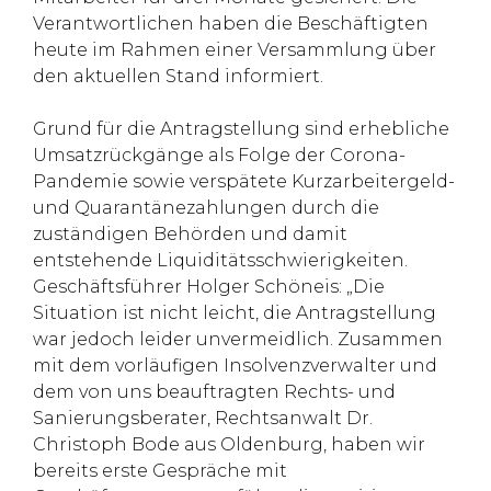
Verantwortlichen haben die Beschäftigten
heute im Rahmen einer Versammlung über
den aktuellen Stand informiert.
Grund für die Antragstellung sind erhebliche
Umsatzrückgänge als Folge der Corona-
Pandemie sowie verspätete Kurzarbeitergeld-
und Quarantänezahlungen durch die
zuständigen Behörden und damit
entstehende Liquiditätsschwierigkeiten.
Geschäftsführer Holger Schöneis: „Die
Situation ist nicht leicht, die Antragstellung
war jedoch leider unvermeidlich. Zusammen
mit dem vorläufigen Insolvenzverwalter und
dem von uns beauftragten Rechts- und
Sanierungsberater, Rechtsanwalt Dr.
Christoph Bode aus Oldenburg, haben wir
bereits erste Gespräche mit