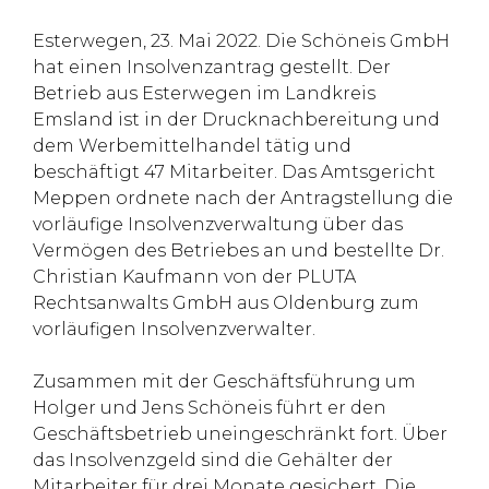
Esterwegen, 23. Mai 2022. Die Schöneis GmbH
hat einen Insolvenzantrag gestellt. Der
Betrieb aus Esterwegen im Landkreis
Emsland ist in der Drucknachbereitung und
dem Werbemittelhandel tätig und
beschäftigt 47 Mitarbeiter. Das Amtsgericht
Meppen ordnete nach der Antragstellung die
vorläufige Insolvenzverwaltung über das
Vermögen des Betriebes an und bestellte Dr.
Christian Kaufmann von der PLUTA
Rechtsanwalts GmbH aus Oldenburg zum
vorläufigen Insolvenzverwalter.
Zusammen mit der Geschäftsführung um
Holger und Jens Schöneis führt er den
Geschäftsbetrieb uneingeschränkt fort. Über
das Insolvenzgeld sind die Gehälter der
Mitarbeiter für drei Monate gesichert. Die