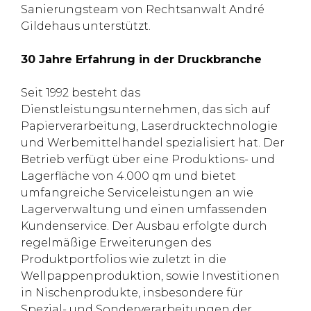
Sanierungsteam von Rechtsanwalt André
Gildehaus unterstützt.
30 Jahre Erfahrung in der Druckbranche
Seit 1992 besteht das
Dienstleistungsunternehmen, das sich auf
Papierverarbeitung, Laserdrucktechnologie
und Werbemittelhandel spezialisiert hat. Der
Betrieb verfügt über eine Produktions- und
Lagerfläche von 4.000 qm und bietet
umfangreiche Serviceleistungen an wie
Lagerverwaltung und einen umfassenden
Kundenservice. Der Ausbau erfolgte durch
regelmäßige Erweiterungen des
Produktportfolios wie zuletzt in die
Wellpappenproduktion, sowie Investitionen
in Nischenprodukte, insbesondere für
Spezial- und Sonderverarbeitungen der