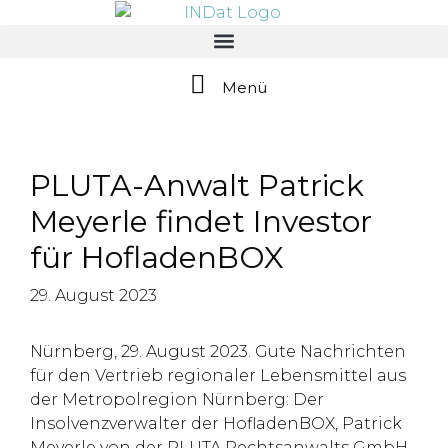
springen
Menü
PLUTA-Anwalt Patrick
Meyerle findet Investor
für HofladenBOX
29. August 2023
Nürnberg, 29. August 2023. Gute Nachrichten
für den Vertrieb regionaler Lebensmittel aus
der Metropolregion Nürnberg: Der
Insolvenzverwalter der HofladenBOX, Patrick
Meyerle von der PLUTA Rechtsanwalts GmbH,