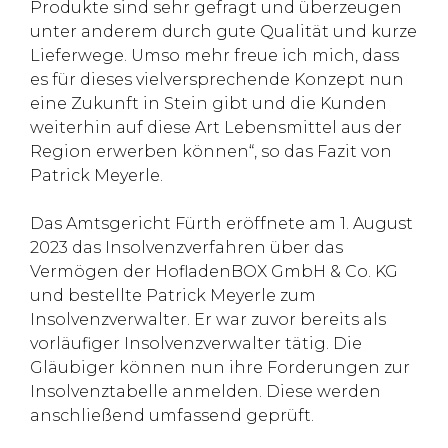
Produkte sind sehr gefragt und überzeugen
unter anderem durch gute Qualität und kurze
Lieferwege. Umso mehr freue ich mich, dass
es für dieses vielversprechende Konzept nun
eine Zukunft in Stein gibt und die Kunden
weiterhin auf diese Art Lebensmittel aus der
Region erwerben können“, so das Fazit von
Patrick Meyerle.
Das Amtsgericht Fürth eröffnete am 1. August
2023 das Insolvenzverfahren über das
Vermögen der HofladenBOX GmbH & Co. KG
und bestellte Patrick Meyerle zum
Insolvenzverwalter. Er war zuvor bereits als
vorläufiger Insolvenzverwalter tätig. Die
Gläubiger können nun ihre Forderungen zur
Insolvenztabelle anmelden. Diese werden
anschließend umfassend geprüft.