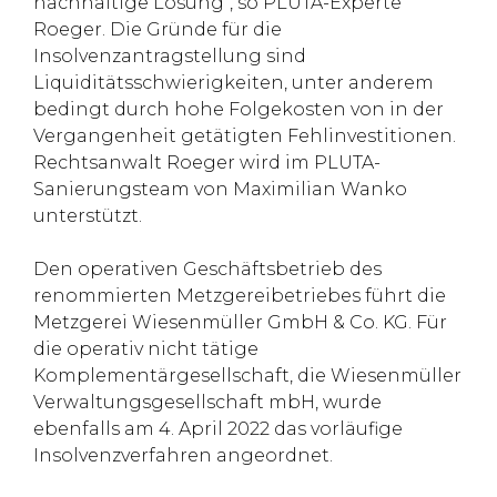
nachhaltige Lösung“, so PLUTA-Experte
Roeger. Die Gründe für die
Insolvenzantragstellung sind
Liquiditätsschwierigkeiten, unter anderem
bedingt durch hohe Folgekosten von in der
Vergangenheit getätigten Fehlinvestitionen.
Rechtsanwalt Roeger wird im PLUTA-
Sanierungsteam von Maximilian Wanko
unterstützt.
Den operativen Geschäftsbetrieb des
renommierten Metzgereibetriebes führt die
Metzgerei Wiesenmüller GmbH & Co. KG. Für
die operativ nicht tätige
Komplementärgesellschaft, die Wiesenmüller
Verwaltungsgesellschaft mbH, wurde
ebenfalls am 4. April 2022 das vorläufige
Insolvenzverfahren angeordnet.