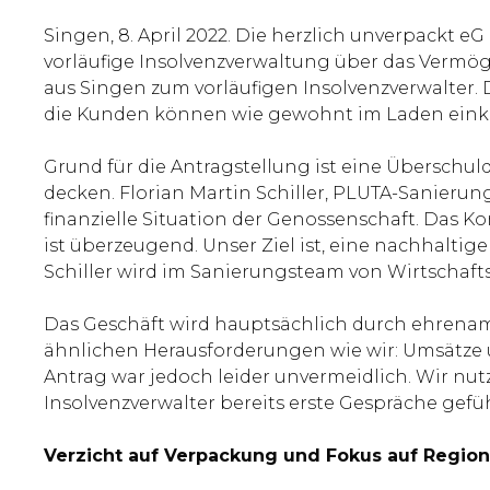
Singen, 8. April 2022. Die herzlich unverpackt e
vorläufige Insolvenzverwaltung über das Vermög
aus Singen zum vorläufigen Insolvenzverwalter. 
die Kunden können wie gewohnt im Laden eink
Grund für die Antragstellung ist eine Überschul
decken. Florian Martin Schiller, PLUTA-Sanierung
finanzielle Situation der Genossenschaft. Das
ist überzeugend. Unser Ziel ist, eine nachhalti
Schiller wird im Sanierungsteam von Wirtschafts
Das Geschäft wird hauptsächlich durch ehrenamt
ähnlichen Herausforderungen wie wir: Umsätze u
Antrag war jedoch leider unvermeidlich. Wir n
Insolvenzverwalter bereits erste Gespräche geführ
Verzicht auf Verpackung und Fokus auf Regiona