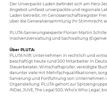
Der Unverpackt-Laden befindet sich am Herz-Jes
Angebot umfasst unverpackte und regionale Lebe
Laden betreibt, im Genossenschaftsregister Frei
über die Generalversammlung ihr Stimmrecht ausü
PLUTA-Sanierungsexperte Florian Martin Schiller
Insolvenzverwaltung und Sachwaltung (Eigenve
Über PLUTA:
PLUTA hilft Unternehmen in rechtlich und wirts
beschäftigt heute rund 500 Mitarbeiter in Deutsc
Steuerberater, Wirtschaftsprüfer, vereidigte Bu
darunter viele mit Mehrfachqualifikationen, sorg
Sanierung und Fortführung von Unternehmen in 
Organstellung. PLUTA gehört zur Spitzengrupp
INDat, JUVE, The Legal 500, Who’s Who Legal, b