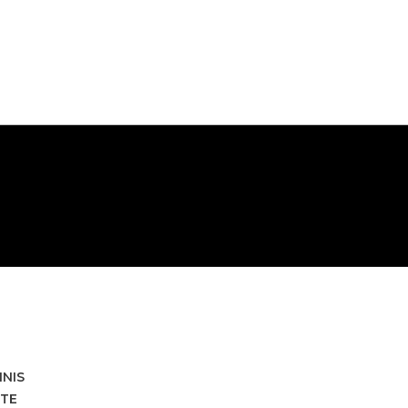
HNIS
TE