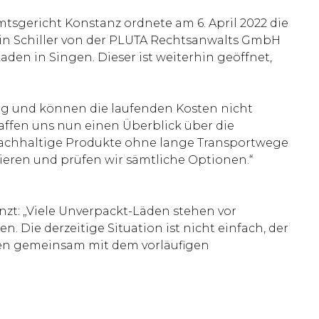
Amtsgericht Konstanz ordnete am 6. April 2022 die
tin Schiller von der PLUTA Rechtsanwalts GmbH
den in Singen. Dieser ist weiterhin geöffnet,
ufig und können die laufenden Kosten nicht
chaffen uns nun einen Überblick über die
 nachhaltige Produkte ohne lange Transportwege
sieren und prüfen wir sämtliche Optionen.“
nzt: „Viele Unverpackt-Läden stehen vor
Die derzeitige Situation ist nicht einfach, der
ben gemeinsam mit dem vorläufigen