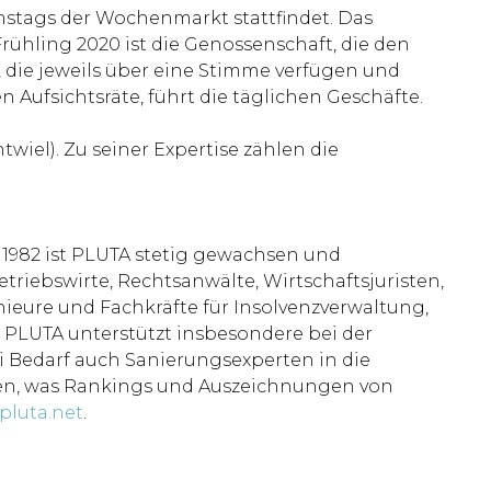
mstags der Wochenmarkt stattfindet. Das
ühling 2020 ist die Genossenschaft, die den
, die jeweils über eine Stimme verfügen und
Aufsichtsräte, führt die täglichen Geschäfte.
wiel). Zu seiner Expertise zählen die
 1982 ist PLUTA stetig gewachsen und
etriebswirte, Rechtsanwälte, Wirtschaftsjuristen,
nieure und Fachkräfte für Insolvenzverwaltung,
n. PLUTA unterstützt insbesondere bei der
 Bedarf auch Sanierungsexperten in die
ten, was Rankings und Auszeichnungen von
pluta.net
.