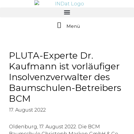
springen
Menü
PLUTA-Experte Dr.
Kaufmann ist vorläufiger
Insolvenzverwalter des
Baumschulen-Betreibers
BCM
17. August 2022
Oldenburg, 17. August 2022. Die BCM
Baumschule Christoph Marken GmbH & Co.