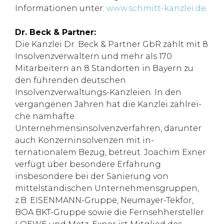
Informationen unter:
www.schmitt-kanzlei.de
.
Dr. Beck & Partner:
Die Kanzlei Dr. Beck & Partner GbR zählt mit 8
Insolvenzverwaltern und mehr als 170
Mitarbeitern an 8 Standorten in Bayern zu
den führenden deutschen
Insolvenzverwaltungs-Kanzleien. In den
vergangenen Jahren hat die Kanzlei zahlrei­
che namhafte
Unternehmensinsolvenzverfahren, darunter
auch Konzerninsolvenzen mit in­
ternationalem Bezug, betreut. Joachim Exner
verfügt über besondere Erfahrung
insbesondere bei der Sanierung von
mittelständischen Unternehmensgruppen,
z.B. EISENMANN-Gruppe, Neumayer-Tekfor,
BOA BKT-Gruppe sowie die Fernsehhersteller