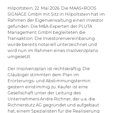
Hilpoltstein, 22. Mai 2026. Die MAAS+ROOS
SIGNAGE GmbH mit Sitz in Hilpoltstein hat im
Rahmen der Eigenverwaltung einen Investor
gefunden. Die M&A-Experten der PLUTA
Management GmbH begleiteten die
Transaktion. Die Investorenvereinbarung
wurde bereits notariell unterzeichnet und
wird nun im Rahmen eines Insolvenzplans
umgesetzt.
Der Insolvenzplan ist rechtskräftig. Die
Gläubiger stimmten dem Plan im
Erörterungs- und Abstimmungstermin
gestern einstimmig zu. Käufer ist eine
Gesellschaft unter der Leitung des
Unternehmers Andre Richner, der u.a. die
Richnerstutz AG gegründet und aufgebaut
hat, einem Spezialisten für die Realisierung