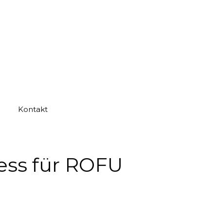
Kontakt
ss für ROFU