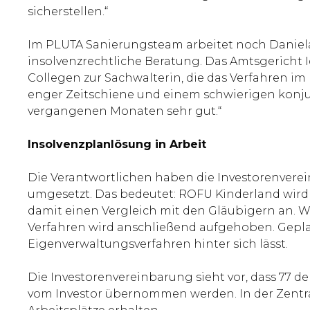
sicherstellen.“
Im PLUTA Sanierungsteam arbeitet noch Daniel
insolvenzrechtliche Beratung. Das Amtsgericht 
Collegen zur Sachwalterin, die das Verfahren im
enger Zeitschiene und einem schwierigen konjun
vergangenen Monaten sehr gut.“
Insolvenzplanlösung in Arbeit
Die Verantwortlichen haben die Investorenverei
umgesetzt. Das bedeutet: ROFU Kinderland wir
damit einen Vergleich mit den Gläubigern an. 
Verfahren wird anschließend aufgehoben. Gepla
Eigenverwaltungsverfahren hinter sich lässt.
Die Investorenvereinbarung sieht vor, dass 77 de
vom Investor übernommen werden. In der Zentra