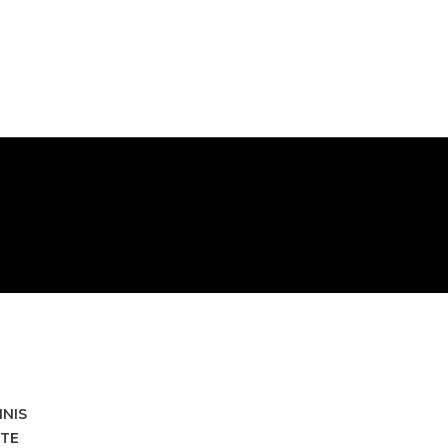
HNIS
TE