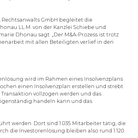
 Rechtsanwalts GmbH begleitet die
honau LL.M. von der Kanzlei Schiebe und
marie Dhonau sagt: „Der M&A-Prozess ist trotz
arbeit mit allen Beteiligten verlief in den
orenlösung wird im Rahmen eines Insolvenzplans
hen einen Insolvenzplan erstellen und strebt
 Transaktion vollzogen werden und das
 eigenständig handeln kann und das
rt werden. Dort sind 1.035 Mitarbeiter tätig, die
h die Investorenlösung bleiben also rund 1.120