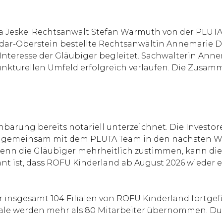
a Jeske. Rechtsanwalt Stefan Warmuth von der PLUTA
Idar-Oberstein bestellte Rechtsanwältin Annemarie D
 Interesse der Gläubiger begleitet. Sachwalterin Anne
kturellen Umfeld erfolgreich verlaufen. Die Zusammen
nbarung bereits notariell unterzeichnet. Die Invest
d gemeinsam mit dem PLUTA Team in den nächsten Woc
Wenn die Gläubiger mehrheitlich zustimmen, kann die
nt ist, dass ROFU Kinderland ab August 2026 wieder
r insgesamt 104 Filialen von ROFU Kinderland fortgefüh
le werden mehr als 80 Mitarbeiter übernommen. Durc