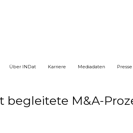
Über INDat
Karriere
Mediadaten
Presse
begleitete M&A-Proze