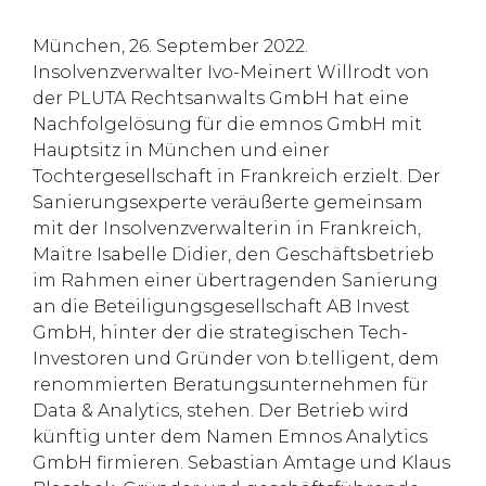
München, 26. September 2022.
Insolvenzverwalter Ivo-Meinert Willrodt von
der PLUTA Rechtsanwalts GmbH hat eine
Nachfolgelösung für die emnos GmbH mit
Hauptsitz in München und einer
Tochtergesellschaft in Frankreich erzielt. Der
Sanierungsexperte veräußerte gemeinsam
mit der Insolvenzverwalterin in Frankreich,
Maitre Isabelle Didier, den Geschäftsbetrieb
im Rahmen einer übertragenden Sanierung
an die Beteiligungsgesellschaft AB Invest
GmbH, hinter der die strategischen Tech-
Investoren und Gründer von b.telligent, dem
renommierten Beratungsunternehmen für
Data & Analytics, stehen. Der Betrieb wird
künftig unter dem Namen Emnos Analytics
GmbH firmieren. Sebastian Amtage und Klaus