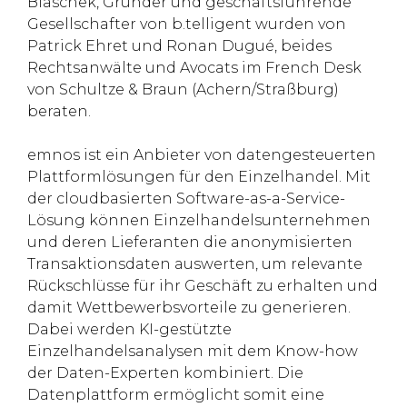
Blaschek, Gründer und geschäftsführende
Gesellschafter von b.telligent wurden von
Patrick Ehret und Ronan Dugué, beides
Rechtsanwälte und Avocats im French Desk
von Schultze & Braun (Achern/Straßburg)
beraten.
emnos ist ein Anbieter von datengesteuerten
Plattformlösungen für den Einzelhandel. Mit
der cloudbasierten Software-as-a-Service-
Lösung können Einzelhandelsunternehmen
und deren Lieferanten die anonymisierten
Transaktionsdaten auswerten, um relevante
Rückschlüsse für ihr Geschäft zu erhalten und
damit Wettbewerbsvorteile zu generieren.
Dabei werden KI-gestützte
Einzelhandelsanalysen mit dem Know-how
der Daten-Experten kombiniert. Die
Datenplattform ermöglicht somit eine