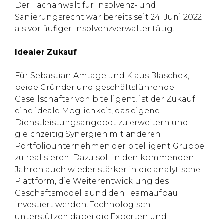
Der Fachanwalt für Insolvenz- und
Sanierungsrecht war bereits seit 24. Juni 2022
als vorläufiger Insolvenzverwalter tätig.
Idealer Zukauf
Für Sebastian Amtage und Klaus Blaschek,
beide Gründer und geschäftsführende
Gesellschafter von b.telligent, ist der Zukauf
eine ideale Möglichkeit, das eigene
Dienstleistungsangebot zu erweitern und
gleichzeitig Synergien mit anderen
Portfoliounternehmen der b.telligent Gruppe
zu realisieren. Dazu soll in den kommenden
Jahren auch wieder stärker in die analytische
Plattform, die Weiterentwicklung des
Geschäftsmodells und den Teamaufbau
investiert werden. Technologisch
unterstützen dabei die Experten und