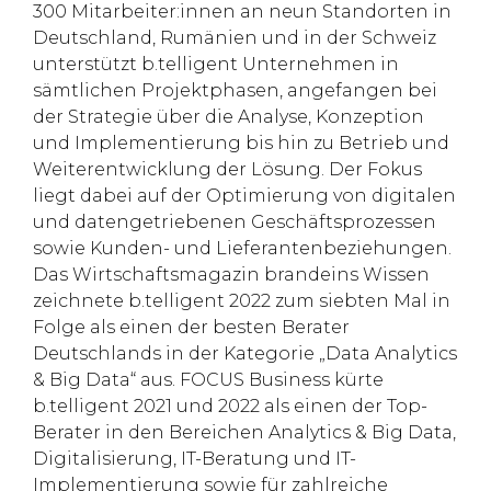
300 Mitarbeiter:innen an neun Standorten in
Deutschland, Rumänien und in der Schweiz
unterstützt b.telligent Unternehmen in
sämtlichen Projektphasen, angefangen bei
der Strategie über die Analyse, Konzeption
und Implementierung bis hin zu Betrieb und
Weiterentwicklung der Lösung. Der Fokus
liegt dabei auf der Optimierung von digitalen
und datengetriebenen Geschäftsprozessen
sowie Kunden- und Lieferantenbeziehungen.
Das Wirtschaftsmagazin brandeins Wissen
zeichnete b.telligent 2022 zum siebten Mal in
Folge als einen der besten Berater
Deutschlands in der Kategorie „Data Analytics
& Big Data“ aus. FOCUS Business kürte
b.telligent 2021 und 2022 als einen der Top-
Berater in den Bereichen Analytics & Big Data,
Digitalisierung, IT-Beratung und IT-
Implementierung sowie für zahlreiche