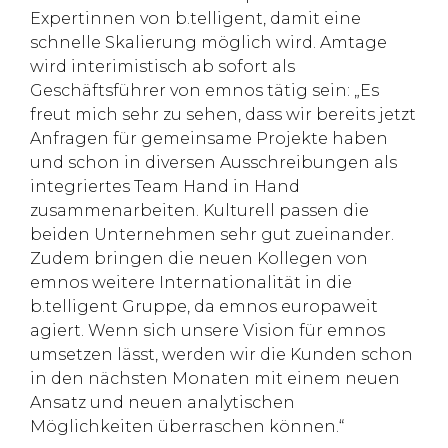
Expertinnen von b.telligent, damit eine
schnelle Skalierung möglich wird. Amtage
wird interimistisch ab sofort als
Geschäftsführer von emnos tätig sein: „Es
freut mich sehr zu sehen, dass wir bereits jetzt
Anfragen für gemeinsame Projekte haben
und schon in diversen Ausschreibungen als
integriertes Team Hand in Hand
zusammenarbeiten. Kulturell passen die
beiden Unternehmen sehr gut zueinander.
Zudem bringen die neuen Kollegen von
emnos weitere Internationalität in die
b.telligent Gruppe, da emnos europaweit
agiert. Wenn sich unsere Vision für emnos
umsetzen lässt, werden wir die Kunden schon
in den nächsten Monaten mit einem neuen
Ansatz und neuen analytischen
Möglichkeiten überraschen können.“