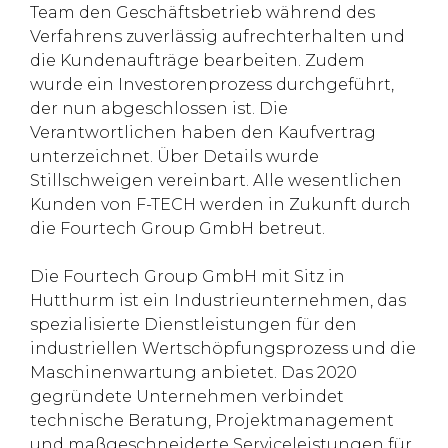
Team den Geschäftsbetrieb während des
Verfahrens zuverlässig aufrechterhalten und
die Kundenaufträge bearbeiten. Zudem
wurde ein Investorenprozess durchgeführt,
der nun abgeschlossen ist. Die
Verantwortlichen haben den Kaufvertrag
unterzeichnet. Über Details wurde
Stillschweigen vereinbart. Alle wesentlichen
Kunden von F-TECH werden in Zukunft durch
die Fourtech Group GmbH betreut.
Die Fourtech Group GmbH mit Sitz in
Hutthurm ist ein Industrieunternehmen, das
spezialisierte Dienstleistungen für den
industriellen Wertschöpfungsprozess und die
Maschinenwartung anbietet. Das 2020
gegründete Unternehmen verbindet
technische Beratung, Projektmanagement
und maßgeschneiderte Serviceleistungen für