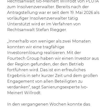
Rechtsanwalt Ivo-Meinert Willrodt von PLUTA
zum Insolvenzverwalter. Bereits nach der
Antragstellung war er seit dem 19. Mai 2026 als
vorläufiger Insolvenzverwalter tätig.
Unterstützt wird er im Verfahren von
Rechtsanwalt Stefan Riegger.
„Innerhalb von weniger als zwei Monaten
konnten wir eine tragfähige
Investorenlösung realisieren. Mit der
Fourtech Group haben wir einen Investor aus
der Region gefunden, der den Betrieb
fortführen wird. Das ist ein erfreuliches
Ergebnis in sehr kurzer Zeit und dem großen
Engagement von allen Beteiligten zu
verdanken“, sagt Sanierungsexperte Ivo-
Meinert Willrodt.
In den vergangenen Wochen konnte das