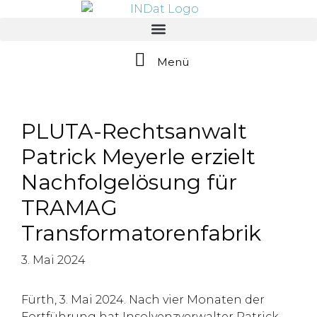
springen
Menü
PLUTA-Rechtsanwalt
Patrick Meyerle erzielt
Nachfolgelösung für
TRAMAG
Transformatorenfabrik
3. Mai 2024
Fürth, 3. Mai 2024. Nach vier Monaten der
Fortführung hat Insolvenzverwalter Patrick