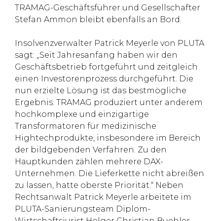
TRAMAG-Geschäftsführer und Gesellschafter
Stefan Ammon bleibt ebenfalls an Bord.
Insolvenzverwalter Patrick Meyerle von PLUTA
sagt: „Seit Jahresanfang haben wir den
Geschäftsbetrieb fortgeführt und zeitgleich
einen Investorenprozess durchgeführt. Die
nun erzielte Lösung ist das bestmögliche
Ergebnis. TRAMAG produziert unter anderem
hochkomplexe und einzigartige
Transformatoren für medizinische
Hightechprodukte, insbesondere im Bereich
der bildgebenden Verfahren. Zu den
Hauptkunden zählen mehrere DAX-
Unternehmen. Die Lieferkette nicht abreißen
zu lassen, hatte oberste Priorität.“ Neben
Rechtsanwalt Patrick Meyerle arbeitete im
PLUTA-Sanierungsteam Diplom-
Wirtschaftsjurist Holger Christian Buehler.