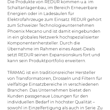
Die Produkte von REDUR kommen u.a. im
Schaltanlagenbau, im Bereich Erneuerbare
Energien oder in Ladesäulen für
Elektrofahrzeuge zum Einsatz. REDUR gehört
zum Schweizer Technologieunternehmen
Phoenix Mecano und ist damit eingebunden
in ein globales Netzwerk hochspezialisierter
Komponentenhersteller. Durch die
Übernahme im Rahmen eines Asset-Deals
setzt REDUR seinen Expansionskurs fort und
kann sein Produktportfolio erweitern.
TRAMAG ist ein traditionsreicher Hersteller
von Transformatoren, Drosseln und Filtern für
vielfältige Einsatzbereiche in verschiedenen
Branchen. Das Unternehmen bietet den
Kunden passgenaue Lösungen für den
individuellen Bedarf in höchster Qualität –
sowohl in Einzelfertigung als auch in Serie. Zu