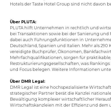
Hotels der Taste Hotel Group sind nicht davon be
Über PLUTA:
PLUTA hilft Unternehmen in rechtlich und wirts
bei Transaktionen sowie bei der Sanierung und
dabei auch Führungsfunktionen in Unternehmen.
Deutschland, Spanien und Italien. Mehr als 290 K
vereidigte Buchprüfer, Ökonomen, Bankfachwirte
Mehrfachqualifikationen, sorgen für praktikable
Restrukturierungsgesellschaften, was Rankings
und Focus belegen. Weitere Informationen unt
Über DMR Legal:
DMR Legal ist eine hochspezialisierte Wirtscha
strategischer Partner berät die Kanzlei nationa
Bewältigung komplexer wirtschaftlicher Heraus
Wirtschaftskanzleien mit der Effizienz und dem