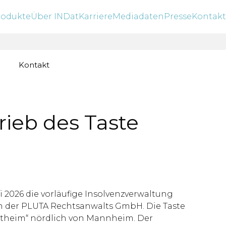
rodukte
Über INDat
Karriere
Mediadaten
Presse
Kontakt
Kontakt
rieb des Taste
 2026 die vorläufige Insolvenzverwaltung
von der PLUTA Rechtsanwalts GmbH. Die Taste
rtheim“ nördlich von Mannheim. Der