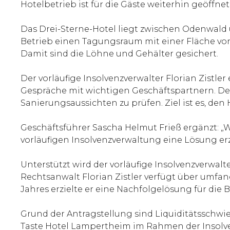
Hotelbetrieb ist für die Gäste weiterhin geöff
Das Drei-Sterne-Hotel liegt zwischen Odenwald 
Betrieb einen Tagungsraum mit einer Fläche von 
Damit sind die Löhne und Gehälter gesichert.
Der vorläufige Insolvenzverwalter Florian Zistler
Gespräche mit wichtigen Geschäftspartnern. Der 
Sanierungsaussichten zu prüfen. Ziel ist es, den 
Geschäftsführer Sascha Helmut Frieß ergänzt: „W
vorläufigen Insolvenzverwaltung eine Lösung er
Unterstützt wird der vorläufige Insolvenzverwa
Rechtsanwalt Florian Zistler verfügt über umfa
Jahres erzielte er eine Nachfolgelösung für die 
Grund der Antragstellung sind Liquiditätsschwi
Taste Hotel Lampertheim im Rahmen der Insolven