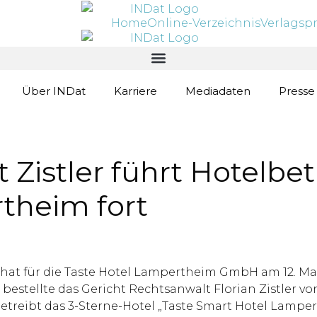
Home
Online-Verzeichnis
Verlagsp
Über INDat
Karriere
Mediadaten
Presse
Zistler führt Hotelbet
theim fort
 hat für die Taste Hotel Lampertheim GmbH am 12. Mai
bestellte das Gericht Rechtsanwalt Florian Zistler 
treibt das 3-Sterne-Hotel „Taste Smart Hotel Lampe