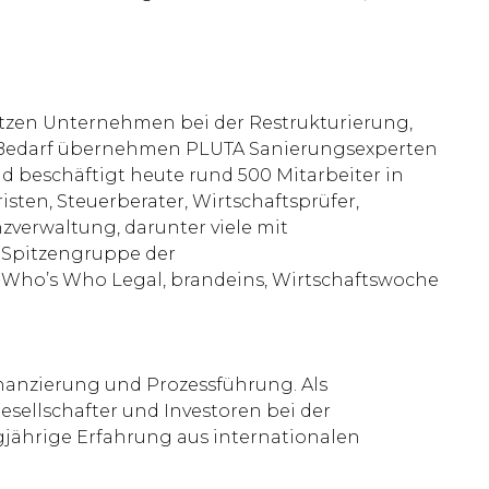
ützen Unternehmen bei der Restrukturierung,
ei Bedarf übernehmen PLUTA Sanierungsexperten
 beschäftigt heute rund 500 Mitarbeiter in
isten, Steuerberater, Wirtschaftsprüfer,
zverwaltung, darunter viele mit
r Spitzengruppe der
, Who’s Who Legal, brandeins, Wirtschaftswoche
inanzierung und Prozessführung. Als
esellschafter und Investoren bei der
jährige Erfahrung aus internationalen