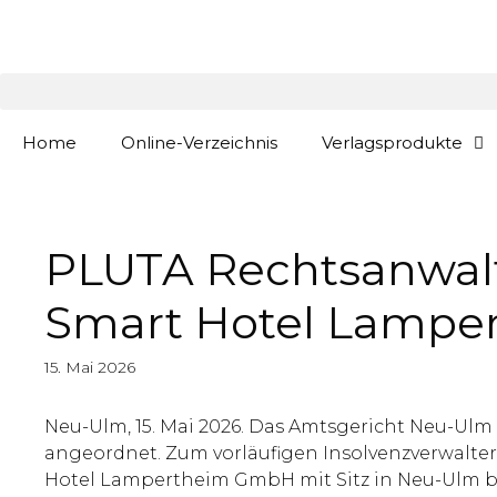
Zum
springen
Inhalt
springen
Home
Online-Verzeichnis
Verlagsprodukte
PLUTA Rechtsanwalt 
Smart Hotel Lamper
15. Mai 2026
Neu-Ulm, 15. Mai 2026. Das Amtsgericht Neu-Ulm
angeordnet. Zum vorläufigen Insolvenzverwalter 
Hotel Lampertheim GmbH mit Sitz in Neu-Ulm be