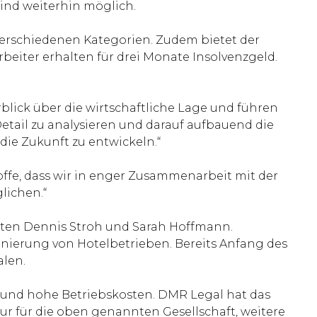
sind weiterhin möglich.
verschiedenen Kategorien. Zudem bietet der
beiter erhalten für drei Monate Insolvenzgeld.
erblick über die wirtschaftliche Lage und führen
Detail zu analysieren und darauf aufbauend die
 die Zukunft zu entwickeln.“
offe, dass wir in enger Zusammenarbeit mit der
lichen.“
isten Dennis Stroh und Sarah Hoffmann.
anierung von Hotelbetrieben. Bereits Anfang des
alen.
e und hohe Betriebskosten. DMR Legal hat das
ur für die oben genannten Gesellschaft, weitere