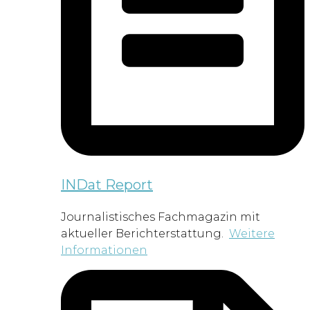
INDat Report
Journalistisches Fachmagazin mit
aktueller Berichterstattung.
Weitere
Informationen