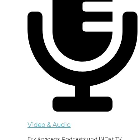
Video & Audio
Erklärvideos, Podcasts und INDat TV.