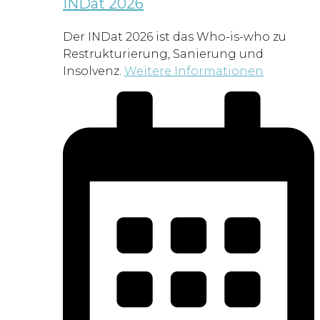
INDat 2026
Der INDat 2026 ist das Who-is-who zu
Restrukturierung, Sanierung und
Insolvenz.
Weitere Informationen