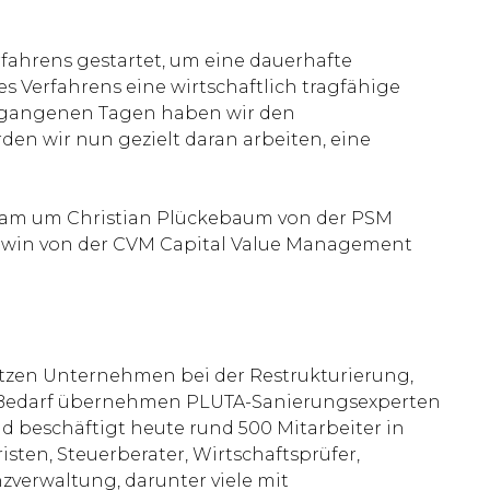
fahrens gestartet, um eine dauerhafte
s Verfahrens eine wirtschaftlich tragfähige
vergangenen Tagen haben wir den
den wir nun gezielt daran arbeiten, eine
 Team um Christian Plückebaum von der PSM
ewin von der CVM Capital Value Management
ützen Unternehmen bei der Restrukturierung,
Bei Bedarf übernehmen PLUTA-Sanierungsexperten
 beschäftigt heute rund 500 Mitarbeiter in
isten, Steuerberater, Wirtschaftsprüfer,
zverwaltung, darunter viele mit