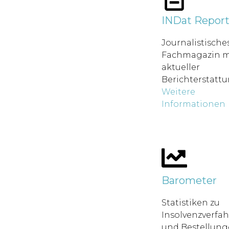
INDat Repor
Journalistische
Fachmagazin m
aktueller
Berichterstatt
Weitere
Informationen
Barometer
Statistiken zu
Insolvenzverfa
und Bestellung