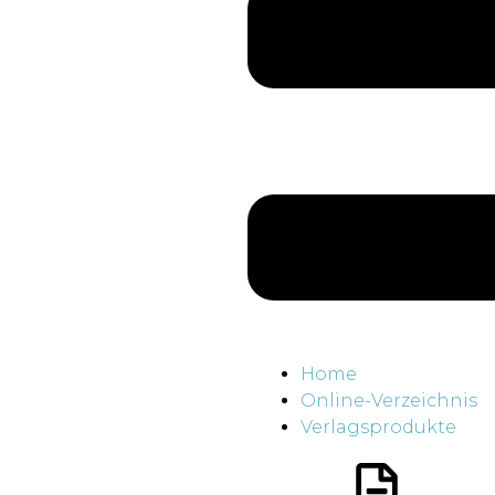
Home
Online-Verzeichnis
Verlagsprodukte