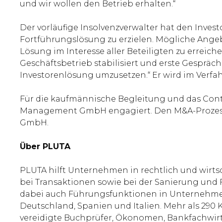
und wir wollen den Betrieb erhalten.“
Der vorläufige Insolvenzverwalter hat den Inve
Fortführungslösung zu erzielen. Mögliche Angebo
Lösung im Interesse aller Beteiligten zu errei
Geschäftsbetrieb stabilisiert und erste Gespräc
Investorenlösung umzusetzen.“ Er wird im Verfa
Für die kaufmännische Begleitung und das Contr
Management GmbH engagiert. Den M&A-Prozess 
GmbH.
Über PLUTA
PLUTA hilft Unternehmen in rechtlich und wirts
bei Transaktionen sowie bei der Sanierung und
dabei auch Führungsfunktionen in Unternehmen.
Deutschland, Spanien und Italien. Mehr als 290 K
vereidigte Buchprüfer, Ökonomen, Bankfachwirte