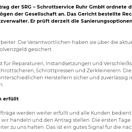
antrag der SRG – Schrottservice Ruhr GmbH ordnete 
ögen der Gesellschaft an. Das Gericht bestellte R
erwalter. Er prüft derzeit die Sanierungsoptionen 
iter. Die Verantwortlichen haben sie über die aktuel
olvenzgeld gesichert.
ist für Reparaturen, Instandsetzungen und Verschlei
rottscheren, Schrottpressen und Zerkleinerern. Die
erschiedlichen Herstellern sicher und zuverlässig inst
n.
 erfüllt
Aufträge werden weiter erfüllt und alle Kunden bedie
 wir handeln und den Antrag stellen. Die ersten Tage i
ter zu uns halten. Das ist ein gutes Signal für die n