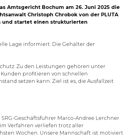
das Amtsgericht Bochum am 26. Juni 2025 die
echtsanwalt Christoph Chrobok von der PLUTA
und startet einen strukturierten
le Lage informiert. Die Gehälter der
ßschutz. Zu den Leistungen gehören unter
 Kunden profitieren von schnellen
and setzen kann. Ziel ist es, die Ausfallzeit
nt. SRG-Geschäftsführer Marco-Andree Lerchner
m Verfahren verliefen trotz aller
ächsten Wochen. Unsere Mannschaft ist motiviert