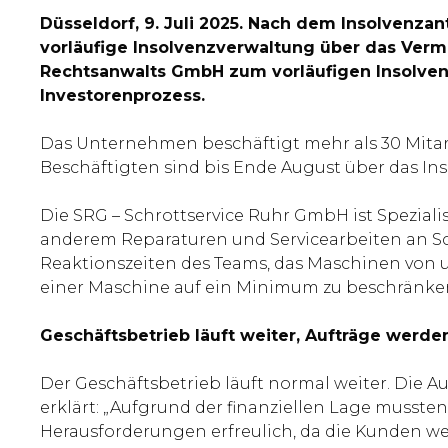
Düsseldorf, 9. Juli 2025. Nach dem Insolvenz
vorläufige Insolvenzverwaltung über das Verm
Rechtsanwalts GmbH zum vorläufigen Insolvenzv
Investorenprozess.
Das Unternehmen beschäftigt mehr als 30 Mitarbe
Beschäftigten sind bis Ende August über das Ins
Die SRG – Schrottservice Ruhr GmbH ist Spezial
anderem Reparaturen und Servicearbeiten an Sch
Reaktionszeiten des Teams, das Maschinen von unt
einer Maschine auf ein Minimum zu beschränke
Geschäftsbetrieb läuft weiter, Aufträge werden
Der Geschäftsbetrieb läuft normal weiter. Die 
erklärt: „Aufgrund der finanziellen Lage mussten
Herausforderungen erfreulich, da die Kunden wei