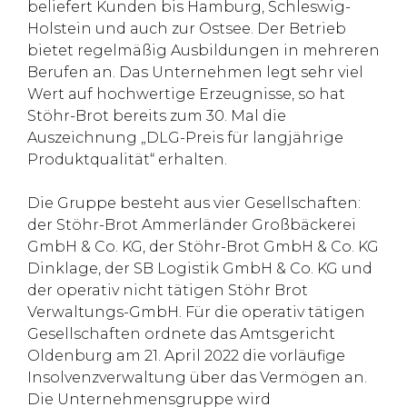
beliefert Kunden bis Hamburg, Schleswig-
Holstein und auch zur Ostsee. Der Betrieb
bietet regelmäßig Ausbildungen in mehreren
Berufen an. Das Unternehmen legt sehr viel
Wert auf hochwertige Erzeugnisse, so hat
Stöhr-Brot bereits zum 30. Mal die
Auszeichnung „DLG-Preis für langjährige
Produktqualität“ erhalten.
Die Gruppe besteht aus vier Gesellschaften:
der Stöhr-Brot Ammerländer Großbäckerei
GmbH & Co. KG, der Stöhr-Brot GmbH & Co. KG
Dinklage, der SB Logistik GmbH & Co. KG und
der operativ nicht tätigen Stöhr Brot
Verwaltungs-GmbH. Für die operativ tätigen
Gesellschaften ordnete das Amtsgericht
Oldenburg am 21. April 2022 die vorläufige
Insolvenzverwaltung über das Vermögen an.
Die Unternehmensgruppe wird