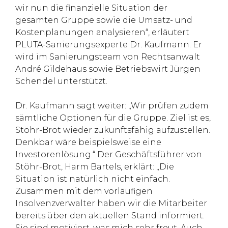
wir nun die finanzielle Situation der
gesamten Gruppe sowie die Umsatz- und
Kostenplanungen analysieren“, erläutert
PLUTA-Sanierungsexperte Dr. Kaufmann. Er
wird im Sanierungsteam von Rechtsanwalt
André Gildehaus sowie Betriebswirt Jürgen
Schendel unterstützt.
Dr. Kaufmann sagt weiter: „Wir prüfen zudem
sämtliche Optionen für die Gruppe. Ziel ist es,
Stöhr-Brot wieder zukunftsfähig aufzustellen.
Denkbar wäre beispielsweise eine
Investorenlösung.“ Der Geschäftsführer von
Stöhr-Brot, Harm Bartels, erklärt: „Die
Situation ist natürlich nicht einfach.
Zusammen mit dem vorläufigen
Insolvenzverwalter haben wir die Mitarbeiter
bereits über den aktuellen Stand informiert.
Sie sind motiviert, was mich sehr freut. Auch