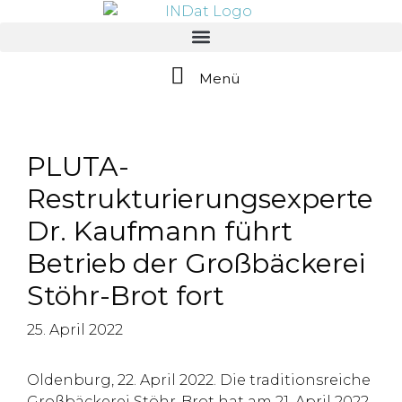
springen
Menü
PLUTA-
Restrukturierungsexperte
Dr. Kaufmann führt
Betrieb der Großbäckerei
Stöhr-Brot fort
25. April 2022
Oldenburg, 22. April 2022. Die traditionsreiche
Großbäckerei Stöhr-Brot hat am 21. April 2022