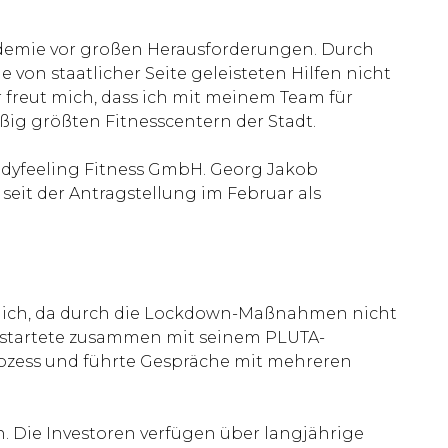
ndemie vor großen Herausforderungen. Durch
e von staatlicher Seite geleisteten Hilfen nicht
reut mich, dass ich mit meinem Team für
ßig größten Fitnesscentern der Stadt.
odyfeeling Fitness GmbH. Georg Jakob
eit der Antragstellung im Februar als
glich, da durch die Lockdown-Maßnahmen nicht
r startete zusammen mit seinem PLUTA-
rozess und führte Gespräche mit mehreren
n. Die Investoren verfügen über langjährige