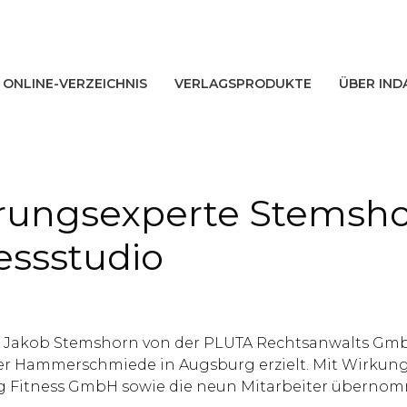
ONLINE-VERZEICHNIS
VERLAGSPRODUKTE
ÜBER IND
rungsexperte Stemshor
essstudio
rg Jakob Stemshorn von der PLUTA Rechtsanwalts Gmb
der Hammerschmiede in Augsburg erzielt. Mit Wirkung
ng Fitness GmbH sowie die neun Mitarbeiter übernom