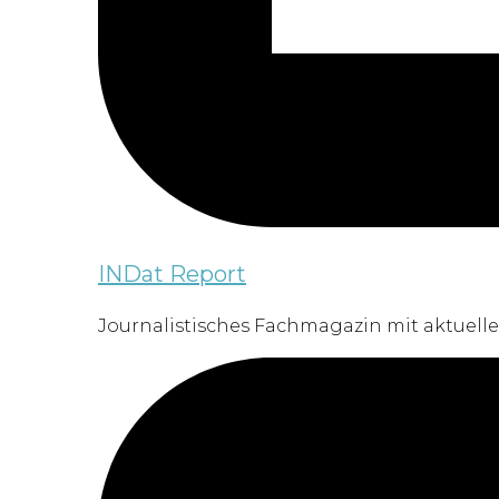
INDat Report
Journalistisches Fachmagazin mit aktuelle