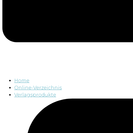
Home
Online-Verzeichnis
Verlagsprodukte