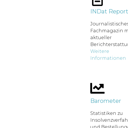
INDat Repor
Journalistische
Fachmagazin m
aktueller
Berichterstatt
Weitere
Informationen
Barometer
Statistiken zu
Insolvenzverfa
und Bestellung