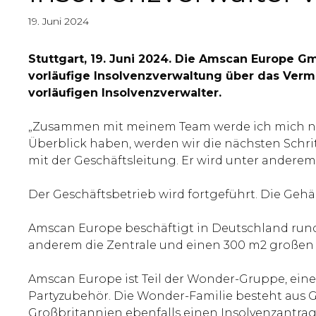
19. Juni 2024
Stuttgart, 19. Juni 2024. Die Amscan Europe G
vorläufige Insolvenzverwaltung über das Ver
vorläufigen Insolvenzverwalter.
„Zusammen mit meinem Team werde ich mich nun
Überblick haben, werden wir die nächsten Schri
mit der Geschäftsleitung. Er wird unter andere
Der Geschäftsbetrieb wird fortgeführt. Die Gehäl
Amscan Europe beschäftigt in Deutschland rund 2
anderem die Zentrale und einen 300 m2 großen 
Amscan Europe ist Teil der Wonder-Gruppe, eine
Partyzubehör. Die Wonder-Familie besteht aus G
Großbritannien ebenfalls einen Insolvenzantrag