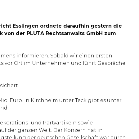
richt Esslingen ordnete daraufhin gestern die
Beck von der PLUTA Rechtsanwalts GmbH zum
ens informieren. Sobald wir einen ersten
eits vor Ort im Unternehmen und führt Gespräche
sichert.
o. Euro. In Kirchheim unter Teck gibt es unter
ind.
ekorations- und Partyartikeln sowie
uf der ganzen Welt. Der Konzern hat in
agstellung der deutschen Gesellschaft war durch