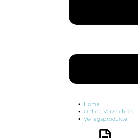
Home
Online-Verzeichnis
Verlagsprodukte