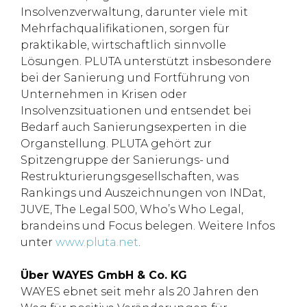
Insolvenzverwaltung, darunter viele mit
Mehrfachqualifikationen, sorgen für
praktikable, wirtschaftlich sinnvolle
Lösungen. PLUTA unterstützt insbesondere
bei der Sanierung und Fortführung von
Unternehmen in Krisen oder
Insolvenzsituationen und entsendet bei
Bedarf auch Sanierungsexperten in die
Organstellung. PLUTA gehört zur
Spitzengruppe der Sanierungs- und
Restrukturierungsgesellschaften, was
Rankings und Auszeichnungen von INDat,
JUVE, The Legal 500, Who’s Who Legal,
brandeins und Focus belegen. Weitere Infos
unter
www.pluta.net
.
Über WAYES GmbH & Co. KG
WAYES ebnet seit mehr als 20 Jahren den