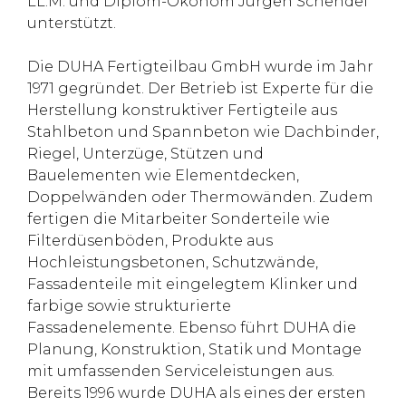
LL.M. und Diplom-Ökonom Jürgen Schendel
unterstützt.
Die DUHA Fertigteilbau GmbH wurde im Jahr
1971 gegründet. Der Betrieb ist Experte für die
Herstellung konstruktiver Fertigteile aus
Stahlbeton und Spannbeton wie Dachbinder,
Riegel, Unterzüge, Stützen und
Bauelementen wie Elementdecken,
Doppelwänden oder Thermowänden. Zudem
fertigen die Mitarbeiter Sonderteile wie
Filterdüsenböden, Produkte aus
Hochleistungsbetonen, Schutzwände,
Fassadenteile mit eingelegtem Klinker und
farbige sowie strukturierte
Fassadenelemente. Ebenso führt DUHA die
Planung, Konstruktion, Statik und Montage
mit umfassenden Serviceleistungen aus.
Bereits 1996 wurde DUHA als eines der ersten