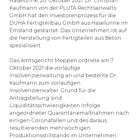
Haselünne, 20. Oktober 2021. Dr. Christian
Kaufmann von der PLUTA Rechtsanwalts
GmbH hat den Investorenprozess für die
DUHA Fertigteilbau GmbH aus Haselünne im
Emsland gestartet. Das Unternehmen ist auf
die Herstellung von Fertigteilen aus Beton
spezialisiert.
Das Amtsgericht Meppen ordnete am 7.
Oktober 2021 die vorläufige
Insolvenzverwaltung an und bestellte Dr.
Kaufmann zum vorläufigen
Insolvenzverwalter. Grund für die
Antragstellung sind
Liquiditätsschwierigkeiten infolge
angeordneter Quarantänemaßnahmen nach
einigen Coronafällen und des daraus
resultierenden mehrwöchigen
Produktionsstillstands im Unternehmen.