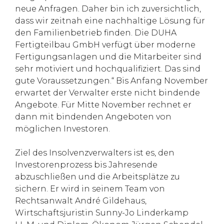
neue Anfragen. Daher bin ich zuversichtlich,
dass wir zeitnah eine nachhaltige Lösung für
den Familienbetrieb finden. Die DUHA
Fertigteilbau GmbH verfügt über moderne
Fertigungsanlagen und die Mitarbeiter sind
sehr motiviert und hochqualifiziert. Das sind
gute Voraussetzungen.“ Bis Anfang November
erwartet der Verwalter erste nicht bindende
Angebote. Für Mitte November rechnet er
dann mit bindenden Angeboten von
möglichen Investoren.
Ziel des Insolvenzverwalters ist es, den
Investorenprozess bis Jahresende
abzuschließen und die Arbeitsplätze zu
sichern. Er wird in seinem Team von
Rechtsanwalt André Gildehaus,
Wirtschaftsjuristin Sunny-Jo Linderkamp