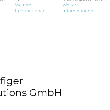
Weitere
Weitere
Informationen
Informationen
figer
lutions GmbH