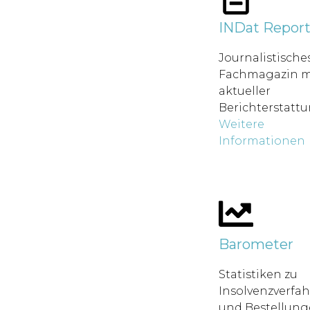
INDat Repor
Journalistische
Fachmagazin m
aktueller
Berichterstatt
Weitere
Informationen
Barometer
Statistiken zu
Insolvenzverfa
und Bestellung