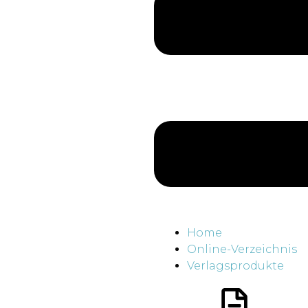
Home
Online-Verzeichnis
Verlagsprodukte