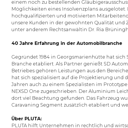
einem noch zu bestellenden Gläubigerausschuss 
Möglichkeiten eines Insolvenzplans ausgelotet.
hochqualifizierten und motivierten Mitarbeitende
unsere Kunden in der gewohnten Qualität und Z
unter anderem Rechtsanwältin Dr. Ria Brüning
40 Jahre Erfahrung in der Automobilbranche
Gegründet 1984 in Georgsmarienhütte hat sich 
Branche etabliert. Als Partner genießt SD Aut
Betriebes gehören Leistungen aus den Bereich
hat sich spezialisiert auf die Projektierung un
Jahren auch zu einem Spezialisten im Prototype
NEXSD One zugeschrieben. Der Aluminium Leichtb
dort viel Beachtung gefunden. Das Fahrzeug wu
Caravaning Segment zusätzlich etabliert und w
Über PLUTA:
PLUTA hilft Unternehmen in rechtlich und wirts