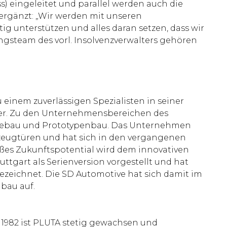
) eingeleitet und parallel werden auch die
ergänzt: „Wir werden mit unseren
ig unterstützen und alles daran setzen, dass wir
gsteam des vorl. Insolvenzverwalters gehören
inem zuverlässigen Spezialisten in seiner
ller. Zu den Unternehmensbereichen des
riebau und Prototypenbau. Das Unternehmen
hrzeugtüren und hat sich in den vergangenen
oßes Zukunftspotential wird dem innovativen
tgart als Serienversion vorgestellt und hat
zeichnet. Die SD Automotive hat sich damit im
bau auf.
 1982 ist PLUTA stetig gewachsen und