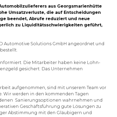
Automobilzulieferers aus Georgsmarienhütte
ohe Umsatzverluste, die auf Entscheidungen
ge beendet, Abrufe reduziert und neue
rlich zu Liquiditätsschwierigkeiten geführt,
 SD Automotive Solutions GmbH angeordnet und
estellt.
informiert. Die Mitarbeiter haben keine Lohn-
lvenzgeld gesichert. Das Unternehmen
 Arbeit aufgenommen, sind mit unserem Team vor
ive. Wir werden in den kommenden Tagen
orhandenen Sanierungsoptionen wahrnehmen und
operativen Geschäftsführung gute Lösungen zu
 enger Abstimmung mit den Gläubigern und