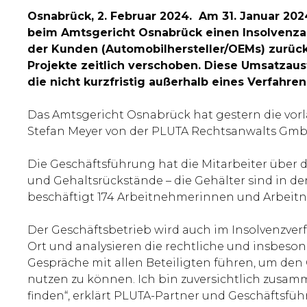
Osnabrück, 2. Februar 2024. Am 31. Januar 2
beim Amtsgericht Osnabrück einen Insolvenzan
der Kunden (Automobilhersteller/OEMs) zurüc
Projekte zeitlich verschoben. Diese Umsatzaus
die nicht kurzfristig außerhalb eines Verfahr
Das Amtsgericht Osnabrück hat gestern die vo
Stefan Meyer von der PLUTA Rechtsanwalts GmbH
Die Geschäftsführung hat die Mitarbeiter über d
und Gehaltsrückstände – die Gehälter sind in d
beschäftigt 174 Arbeitnehmerinnen und Arbeit
Der Geschäftsbetrieb wird auch im Insolvenzve
Ort und analysieren die rechtliche und insbes
Gespräche mit allen Beteiligten führen, um de
nutzen zu können. Ich bin zuversichtlich zusa
finden“, erklärt PLUTA-Partner und Geschäftsfü