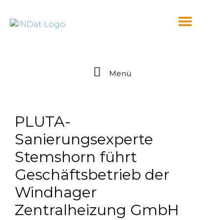
springen
Menü
PLUTA-
Sanierungsexperte
Stemshorn führt
Geschäftsbetrieb der
Windhager
Zentralheizung GmbH