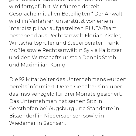
wird fortgeführt. Wir führen derzeit
Gespräche mit allen Beteiligten.“ Der Anwalt
wird im Verfahren unterstützt von einem
interdisziplinär aufgestellten PLUTA-Team
bestehend aus Rechtsanwalt Florian Zistler,
Wirtschaftsprüfer und Steuerberater Frank
Mößle sowie Rechtsanwältin Sylvia Kalbitzer
und den Wirtschaftsjuristen Dennis Stroh
und Maximilian König.
Die 92 Mitarbeiter des Unternehmens wurden
bereits informiert. Deren Gehälter sind über
das Insolvenzgeld für drei Monate gesichert.
Das Unternehmen hat seinen Sitz in
Gersthofen bei Augsburg und Standorte in
Bissendorf in Niedersachsen sowie in
Wiedemar in Sachsen.