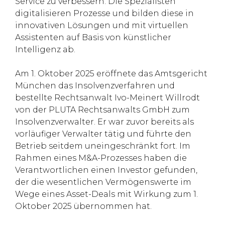
Service zu verbessern. Die Spezialisten
digitalisieren Prozesse und bilden diese in
innovativen Lösungen und mit virtuellen
Assistenten auf Basis von künstlicher
Intelligenz ab.
Am 1. Oktober 2025 eröffnete das Amtsgericht
München das Insolvenzverfahren und
bestellte Rechtsanwalt Ivo-Meinert Willrodt
von der PLUTA Rechtsanwalts GmbH zum
Insolvenzverwalter. Er war zuvor bereits als
vorläufiger Verwalter tätig und führte den
Betrieb seitdem uneingeschränkt fort. Im
Rahmen eines M&A-Prozesses haben die
Verantwortlichen einen Investor gefunden,
der die wesentlichen Vermögenswerte im
Wege eines Asset-Deals mit Wirkung zum 1.
Oktober 2025 übernommen hat.