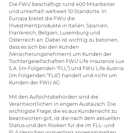
Die FWU beschäftigt rund 400 Mitarbeiter
und unterhält weltweit 10 Standorte. In
Europa bietet die FWU die
Investmentprodukte in Italien, Spanien,
Frankreich, Belgien, Luxemburg und
Österreich an. Dabei ist wichtig zu betonen,
dass es sich bei den Kunden
(Versicherungsnehmern) um Kunden der
Tochtergesellschaften FWU Life Insurance Lux
S.A. (im Folgenden “FLL”) und FWU Life Austria
(im Folgenden “FLA”) handelt und nicht um
Kunden der FWU AG.
Mit den Aufsichtsbehörden sind die
Verantwortlichen in engem Austausch. Die
wichtigste Frage, die es aus Kundensicht zu
beantworten gilt, ist die nach dem aktuellen
Status und den Risiken für die im FLL- und
FLA-Versicherungsvertrag angesammelten