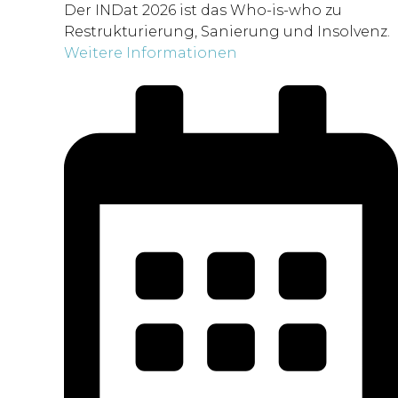
Der INDat 2026 ist das Who-is-who zu
Restrukturierung, Sanierung und Insolvenz.
Weitere Informationen