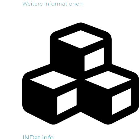
Weitere Informationen
INDat.info