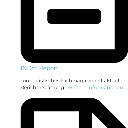
INDat Report
Journalistisches Fachmagazin mit aktueller
Berichterstattung.
Weitere Informationen