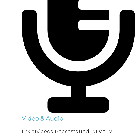
Video & Audio
Erklärvideos, Podcasts und INDat TV.