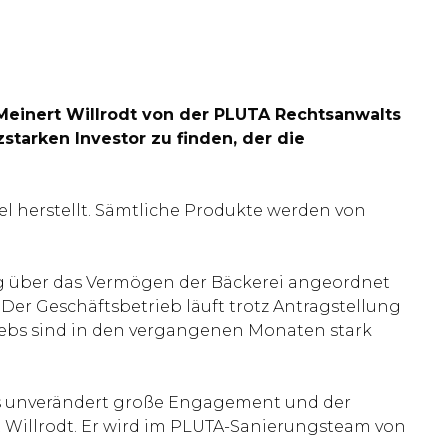
-Meinert Willrodt von der PLUTA Rechtsanwalts
zstarken Investor zu finden, der die
l herstellt. Sämtliche Produkte werden von
ng über das Vermögen der Bäckerei angeordnet
Der Geschäftsbetrieb läuft trotz Antragstellung
riebs sind in den vergangenen Monaten stark
 das unverändert große Engagement und der
ärt Willrodt. Er wird im PLUTA-Sanierungsteam von