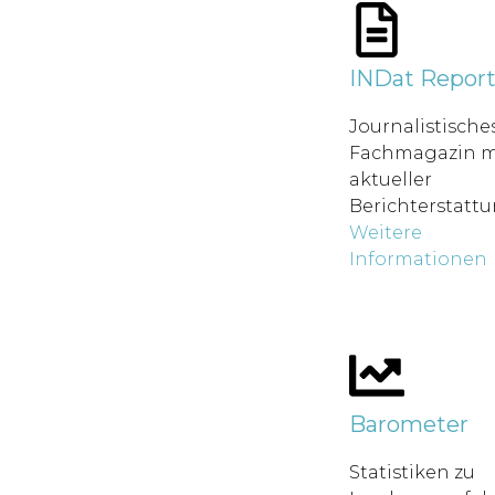
INDat Repor
Journalistische
Fachmagazin m
aktueller
Berichterstatt
Weitere
Informationen
Barometer
Statistiken zu