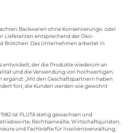
gemachten Backwaren ohne Konservierungs- oder
ler Lieferanten entsprechend der Öko-
nd Brötchen. Das Unternehmen arbeitet in
s entwickelt, der die Produkte wiederum an
ualität und die Verwendung von hochwertigen,
n ergänzt: „Mit den Geschäftspartnern haben
rändert fort, die Kunden werden wie gewohnt
 1982 ist PLUTA stetig gewachsen und
etriebswirte, Rechtsanwälte, Wirtschaftsjuristen,
nieure und Fachkräfte für Insolvenzverwaltung,