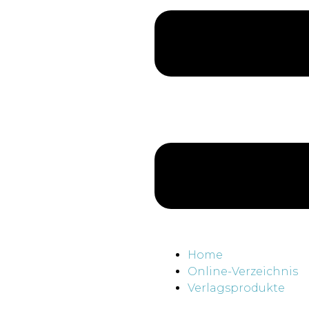
Home
Online-Verzeichnis
Verlagsprodukte