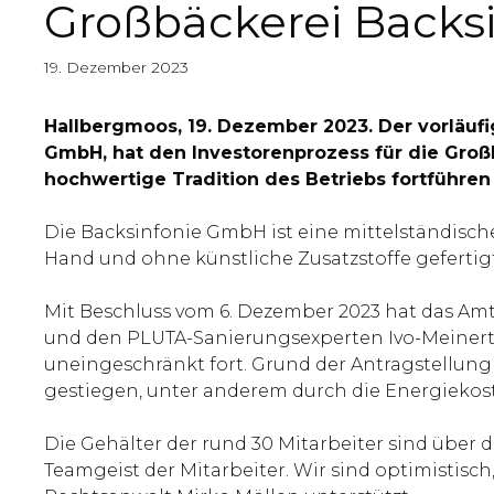
Großbäckerei Backs
19. Dezember 2023
Hallbergmoos, 19. Dezember 2023. Der vorläuf
GmbH, hat den Investorenprozess für die Großbäc
hochwertige Tradition des Betriebs fortführen
Die Backsinfonie GmbH ist eine mittelständisch
Hand und ohne künstliche Zusatzstoffe gefertigt
Mit Beschluss vom 6. Dezember 2023 hat das Am
und den PLUTA-Sanierungsexperten Ivo-Meinert Wi
uneingeschränkt fort. Grund der Antragstellung
gestiegen, unter anderem durch die Energiekoste
Die Gehälter der rund 30 Mitarbeiter sind über
Teamgeist der Mitarbeiter. Wir sind optimistisch