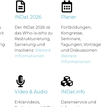
t
INDat 2026
Planer
s
Der INDat 2026 ist
Fortbildungen,
it
das Who-is-who zu
Kongresse,
Restrukturierung,
Seminare,
ung.
Sanierung und
Tagungen, Vorträge
Insolvenz.
Weitere
und Diskussionen.
Informationen
Weitere
Informationen
Video & Audio
INDat.info
Erklärvideos,
Datenservice und