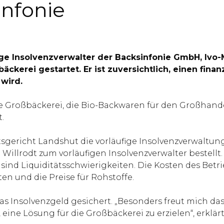
infonie
ige Insolvenzverwalter der Backsinfonie GmbH, Ivo
kerei gestartet. Er ist zuversichtlich, einen finan
 wird.
e Großbäckerei, die Bio-Backwaren für den Großhande
.
tsgericht Landshut die vorläufige Insolvenzverwaltu
llrodt zum vorläufigen Insolvenzverwalter bestellt. 
 sind Liquiditätsschwierigkeiten. Die Kosten des Bet
n und die Preise für Rohstoffe.
 das Insolvenzgeld gesichert. „Besonders freut mich
, eine Lösung für die Großbäckerei zu erzielen“, erkl