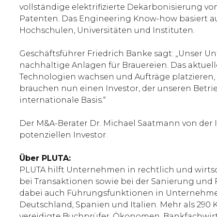
vollständige elektrifizierte Dekarbonisierung 
Patenten. Das Engineering Know-how basiert a
Hochschulen, Universitäten und Instituten.
Geschäftsführer Friedrich Banke sagt: „Unser Un
nachhaltige Anlagen für Brauereien. Das aktue
Technologien wachsen und Aufträge platzieren, w
brauchen nun einen Investor, der unseren Betr
internationale Basis.“
Der M&A-Berater Dr. Michael Saatmann von der
potenziellen Investor.
Über PLUTA:
PLUTA hilft Unternehmen in rechtlich und wirts
bei Transaktionen sowie bei der Sanierung und
dabei auch Führungsfunktionen in Unternehmen.
Deutschland, Spanien und Italien. Mehr als 290 K
vereidigte Buchprüfer, Ökonomen, Bankfachwirte