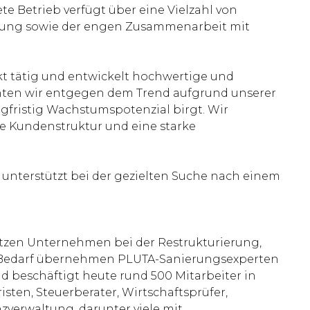
e Betrieb verfügt über eine Vielzahl von
klung sowie der engen Zusammenarbeit mit
rkt tätig und entwickelt hochwertige und
nnten wir entgegen dem Trend aufgrund unserer
ngfristig Wachstumspotenzial birgt. Wir
e Kundenstruktur und eine starke
nterstützt bei der gezielten Suche nach einem
ützen Unternehmen bei der Restrukturierung,
Bei Bedarf übernehmen PLUTA-Sanierungsexperten
 beschäftigt heute rund 500 Mitarbeiter in
isten, Steuerberater, Wirtschaftsprüfer,
zverwaltung, darunter viele mit