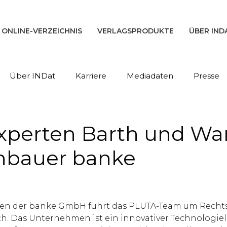
ONLINE-VERZEICHNIS
VERLAGSPRODUKTE
ÜBER IND
Über INDat
Karriere
Mediadaten
Presse
perten Barth und Wan
enbauer banke
hren der banke GmbH führt das PLUTA-Team um Rechts
 Das Unternehmen ist ein innovativer Technologielie