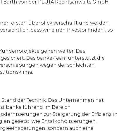
niel Barth von der PLUTA Rechtsanwalts GmbH
inen ersten Überblick verschafft und werden
sichtlich, dass wir einen Investor finden“, so
 Kundenprojekte gehen weiter. Das
 gesichert. Das banke-Team unterstützt die
sverschiebungen wegen der schlechten
titionsklima.
en Stand der Technik. Das Unternehmen hat
ist banke führend im Bereich
ernisierungen zur Steigerung der Effizienz in
ien gesetzt, wie Entalkoholisierungen,
ergieeinsparungen, sondern auch eine