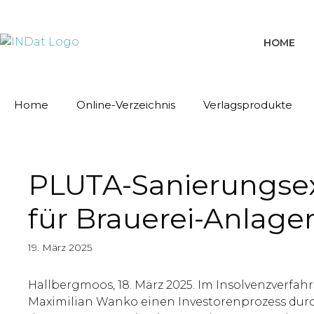
springen
HOME
Home
Online-Verzeichnis
Verlagsprodukte
PLUTA-Sanierungsex
für Brauerei-Anlag
19. März 2025
Hallbergmoos, 18. März 2025. Im Insolvenzverfa
Maximilian Wanko einen Investorenprozess durch.