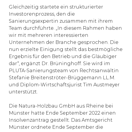
Gleichzeitig startete ein strukturierter
Investorenprozess, den die
Sanierungsexpertin zusammen mit ihrem
Team durchführte. „In diesem Rahmen haben
wir mit mehreren interessierten
Unternehmen der Branche gesprochen. Die
nun erzielte Einigung stellt das bestmögliche
Ergebnis für den Betrieb und die Gläubiger
dar“, ergänzt Dr. Brüninghoff. Sie wird im
PLUTA-Sanierungsteam von Rechtsanwältin
Stefanie Breitenströter-Brüggemann LL.M.
und Diplom-Wirtschaftsjurist Tim Austmeyer
unterstützt.
Die Natura-Holzbau GmbH aus Rheine bei
Münster hatte Ende September 2022 einen
Insolvenzantrag gestellt. Das Amtsgericht
Münster ordnete Ende September die