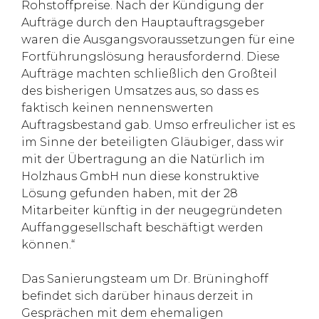
Rohstoffpreise. Nach der Kündigung der
Aufträge durch den Hauptauftragsgeber
waren die Ausgangsvoraussetzungen für eine
Fortführungslösung herausfordernd. Diese
Aufträge machten schließlich den Großteil
des bisherigen Umsatzes aus, so dass es
faktisch keinen nennenswerten
Auftragsbestand gab. Umso erfreulicher ist es
im Sinne der beteiligten Gläubiger, dass wir
mit der Übertragung an die Natürlich im
Holzhaus GmbH nun diese konstruktive
Lösung gefunden haben, mit der 28
Mitarbeiter künftig in der neugegründeten
Auffanggesellschaft beschäftigt werden
können.“
Das Sanierungsteam um Dr. Brüninghoff
befindet sich darüber hinaus derzeit in
Gesprächen mit dem ehemaligen