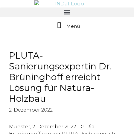
springen
Menü
PLUTA-
Sanierungsexpertin Dr.
Brüninghoff erreicht
Lösung für Natura-
Holzbau
2. Dezember 2022
Münster, 2. Dezember 2022. Dr. Ria
Brüninghoff von der PLUTA Rechtsanwalts