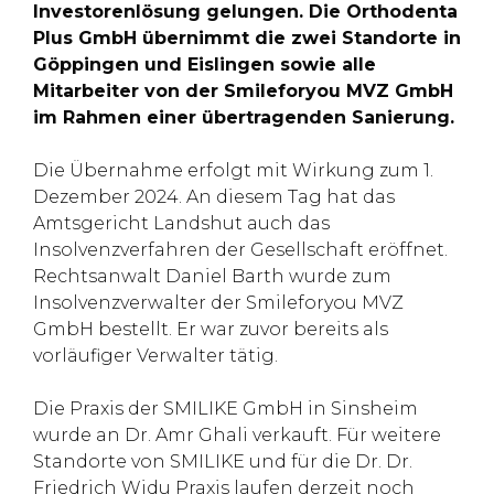
Investorenlösung gelungen. Die Orthodenta
Plus GmbH übernimmt die zwei Standorte in
Göppingen und Eislingen sowie alle
Mitarbeiter von der Smileforyou MVZ GmbH
im Rahmen einer übertragenden Sanierung.
Die Übernahme erfolgt mit Wirkung zum 1.
Dezember 2024. An diesem Tag hat das
Amtsgericht Landshut auch das
Insolvenzverfahren der Gesellschaft eröffnet.
Rechtsanwalt Daniel Barth wurde zum
Insolvenzverwalter der Smileforyou MVZ
GmbH bestellt. Er war zuvor bereits als
vorläufiger Verwalter tätig.
Die Praxis der SMILIKE GmbH in Sinsheim
wurde an Dr. Amr Ghali verkauft. Für weitere
Standorte von SMILIKE und für die Dr. Dr.
Friedrich Widu Praxis laufen derzeit noch