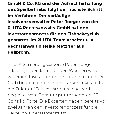
GmbH & Co. KG und der Aufrechterhaltung
des Spielbetriebs folgt der nächste Schritt
im Verfahren. Der vorläufige
Insolvenzverwalter Peter Roeger von der
PLUTA Rechtsanwalts GmbH hat den
Investorenprozess für den Eishockeyclub
gestartet. Im PLUTA-Team arbeitet u. a.
Rechtsanwältin Heike Metzger aus
Heilbronn.
PLUTA-Sanierungsexperte Peter Roeger
erklärt: „In den kommenden Wochen werden
wir einen Investorenprozess durchführen. Der
Club braucht einen finanzstarken Investor für
die Zukunft.“ Die Investorensuche wird
begleitet vom Beratungsunternehmen CF
Consilio Forte. Die Experten haben bereits vor
zwei Jahren den Investorenprozess für die
Bayreuth Tigers unterstützt.