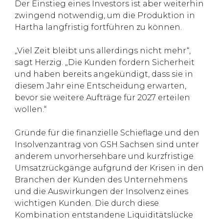
Der Einstieg eines Investors ist aber weiterhin
zwingend notwendig, um die Produktion in
Hartha langfristig fortführen zu können.
„Viel Zeit bleibt uns allerdings nicht mehr“,
sagt Herzig. „Die Kunden fordern Sicherheit
und haben bereits angekündigt, dass sie in
diesem Jahr eine Entscheidung erwarten,
bevor sie weitere Aufträge für 2027 erteilen
wollen.“
Gründe für die finanzielle Schieflage und den
Insolvenzantrag von GSH Sachsen sind unter
anderem unvorhersehbare und kurzfristige
Umsatzrückgänge aufgrund der Krisen in den
Branchen der Kunden des Unternehmens
und die Auswirkungen der Insolvenz eines
wichtigen Kunden. Die durch diese
Kombination entstandene Liquiditätslücke