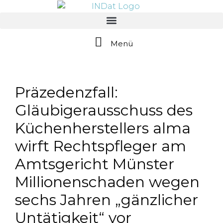
springen
Menü
Präzedenzfall:
Gläubigerausschuss des
Küchenherstellers alma
wirft Rechtspfleger am
Amtsgericht Münster
Millionenschaden wegen
sechs Jahren „gänzlicher
Untätigkeit“ vor