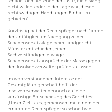
schadet dem Ansehen der Justiz, die bislang
nicht willens oder in der Lage war, diesen
rechtswidrigen Handlungen Einhalt zu
gebieten“.
Kurzfristig hat der Rechtspfleger nach Jahren
der Untätigkeit im Nachgang zu der
Schadensersatzklage beim Landgericht
Münster entschieden, einen
Sachverständigen etwaige
Schadensersatzansprüche der Masse gegen
den Insolvenzverwalter prüfen zu lassen.
Im wohlverstandenen Interesse der
Gesamtgläubigerschaft hofft der
Insolvenzverwalter dennoch auf eine
kurzfristige Entscheidung des Gerichtes:
„Unser Ziel ist es, gemeinsam mit einem neu
ernannten Rechtspfleger so schnell wie