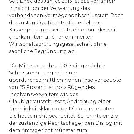
Seit Ende des Jahres 2013 ist das Verfahren
hinsichtlich der Verwertung des
vorhandenen Vermögens abschlussreif. Doch
der zuständige Rechtspfleger lehnte
Kassenprüfungsberichte einer bundesweit
anerkannten und renommierten
Wirtschaftsprüfungsgesellschaft ohne
sachliche Begründung ab.
Die Mitte des Jahres 2017 eingereichte
Schlussrechnung mit einer
überdurchschnittlich hohen Insolvenzquote
von 25 Prozent ist trotz Rügen des
Insolvenzverwalters wie des
Gläubigerausschusses, Androhung einer
Untätigkeitsklage oder Dialogangeboten
bis heute nicht bearbeitet. So lehnte einzig
der zuständige Rechtspfleger den Dialog mit
dem Amtsgericht Münster zum