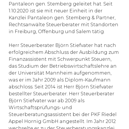
Pantaleon gen. Stemberg geleitet hat. Seit
1.10.2020 ist sie mit neuer Einheit in der
Kanzlei Pantaleon gen. Stemberg & Partner,
Rechtsanwälte Steuerberater mit Standorten
in Freiburg, Offenburg und Salem tätig.
Herr Steuerberater Björn Stiefvater hat nach
erfolgreichem Abschluss der Ausbildung zum
Finanzassistent mit Schwerpunkt Steuern,
das Studium der Betriebswirtschaftslehre an
der Universität Mannheim aufgenommen,
was er im Jahr 2009 als Diplom-Kaufmann
abschloss. Seit 2014 ist Herr Björn Stiefvater
bestellter Steuerberater. Herr Steuerberater
Björn Stiefvater war ab 2009 als
Wirtschaftsprüfungs- und
Steuerberatungsassistent bei der PKF Riedel
Appel Hornig GmbH angestellt. Im Jahr 2012
wechselte er zu der Steuerberatungskanzlei