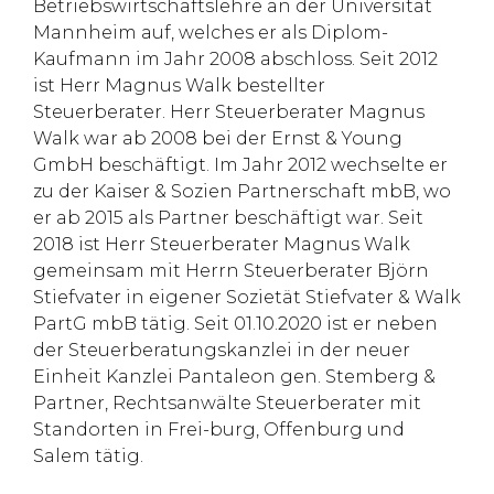
Betriebswirtschaftslehre an der Universität
Mannheim auf, welches er als Diplom-
Kaufmann im Jahr 2008 abschloss. Seit 2012
ist Herr Magnus Walk bestellter
Steuerberater. Herr Steuerberater Magnus
Walk war ab 2008 bei der Ernst & Young
GmbH beschäftigt. Im Jahr 2012 wechselte er
zu der Kaiser & Sozien Partnerschaft mbB, wo
er ab 2015 als Partner beschäftigt war. Seit
2018 ist Herr Steuerberater Magnus Walk
gemeinsam mit Herrn Steuerberater Björn
Stiefvater in eigener Sozietät Stiefvater & Walk
PartG mbB tätig. Seit 01.10.2020 ist er neben
der Steuerberatungskanzlei in der neuer
Einheit Kanzlei Pantaleon gen. Stemberg &
Partner, Rechtsanwälte Steuerberater mit
Standorten in Frei-burg, Offenburg und
Salem tätig.