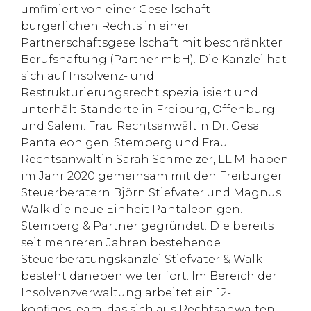
umfimiert von einer Gesellschaft
bürgerlichen Rechts in einer
Partnerschaftsgesellschaft mit beschränkter
Berufshaftung (Partner mbH). Die Kanzlei hat
sich auf Insolvenz- und
Restrukturierungsrecht spezialisiert und
unterhält Standorte in Freiburg, Offenburg
und Salem. Frau Rechtsanwältin Dr. Gesa
Pantaleon gen. Stemberg und Frau
Rechtsanwältin Sarah Schmelzer, LL.M. haben
im Jahr 2020 gemeinsam mit den Freiburger
Steuerberatern Björn Stiefvater und Magnus
Walk die neue Einheit Pantaleon gen.
Stemberg & Partner gegründet. Die bereits
seit mehreren Jahren bestehende
Steuerberatungskanzlei Stiefvater & Walk
besteht daneben weiter fort. Im Bereich der
Insolvenzverwaltung arbeitet ein 12-
köpfigesTeam, das sich aus Rechtsanwälten,