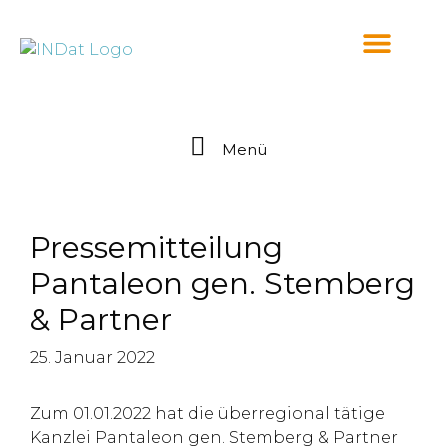
springen
Menü
Pressemitteilung
Pantaleon gen. Stemberg
& Partner
25. Januar 2022
Zum 01.01.2022 hat die überregional tätige
Kanzlei Pantaleon gen. Stemberg & Partner