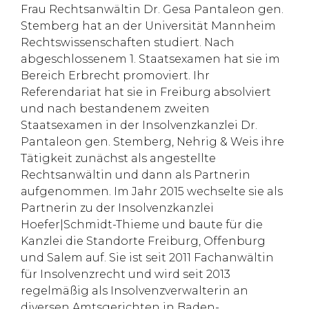
Frau Rechtsanwältin Dr. Gesa Pantaleon gen.
Stemberg hat an der Universität Mannheim
Rechtswissenschaften studiert. Nach
abgeschlossenem 1. Staatsexamen hat sie im
Bereich Erbrecht promoviert. Ihr
Referendariat hat sie in Freiburg absolviert
und nach bestandenem zweiten
Staatsexamen in der Insolvenzkanzlei Dr.
Pantaleon gen. Stemberg, Nehrig & Weis ihre
Tätigkeit zunächst als angestellte
Rechtsanwältin und dann als Partnerin
aufgenommen. Im Jahr 2015 wechselte sie als
Partnerin zu der Insolvenzkanzlei
Hoefer|Schmidt-Thieme und baute für die
Kanzlei die Standorte Freiburg, Offenburg
und Salem auf. Sie ist seit 2011 Fachanwältin
für Insolvenzrecht und wird seit 2013
regelmäßig als Insolvenzverwalterin an
diversen Amtsgerichten in Baden-