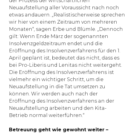
der Prozess der wirtschaftlichen
Neuaufstellung aller Voraussicht nach noch
etwas andauern. „Realistischerweise sprechen
wir hier von einem Zeitraum von mehreren
Monaten“, sagen Erbe und Blümle. „Dennoch
gilt: Wenn Ende März der sogenannten
Insolvenzgeldzeitraum endet und die
Eröffnung des Insolvenzverfahrens für den 1.
April geplant ist, bedeutet das nicht, dass es
bei Pro-Liberis und Lenitas nicht weitergeht.
Die Eröffnung des Insolvenzverfahrens ist
vielmehr ein wichtiger Schritt, um die
Neuaufstellung in die Tat umsetzen zu
können. Wir werden auch nach der
Eröffnung des Insolvenzverfahrens an der
Neuaufstellung arbeiten und den Kita-
Betrieb normal weiterführen.“
Betreuung geht wie gewohnt weiter –