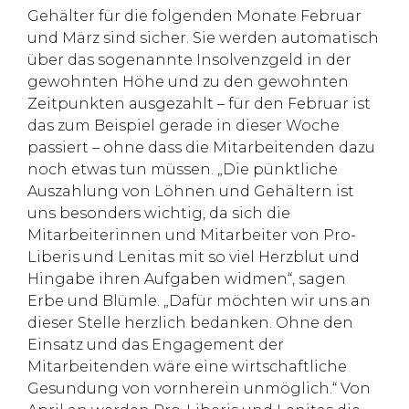
Gehälter für die folgenden Monate Februar
und März sind sicher. Sie werden automatisch
über das sogenannte Insolvenzgeld in der
gewohnten Höhe und zu den gewohnten
Zeitpunkten ausgezahlt – für den Februar ist
das zum Beispiel gerade in dieser Woche
passiert – ohne dass die Mitarbeitenden dazu
noch etwas tun müssen. „Die pünktliche
Auszahlung von Löhnen und Gehältern ist
uns besonders wichtig, da sich die
Mitarbeiterinnen und Mitarbeiter von Pro-
Liberis und Lenitas mit so viel Herzblut und
Hingabe ihren Aufgaben widmen“, sagen
Erbe und Blümle. „Dafür möchten wir uns an
dieser Stelle herzlich bedanken. Ohne den
Einsatz und das Engagement der
Mitarbeitenden wäre eine wirtschaftliche
Gesundung von vornherein unmöglich.“ Von