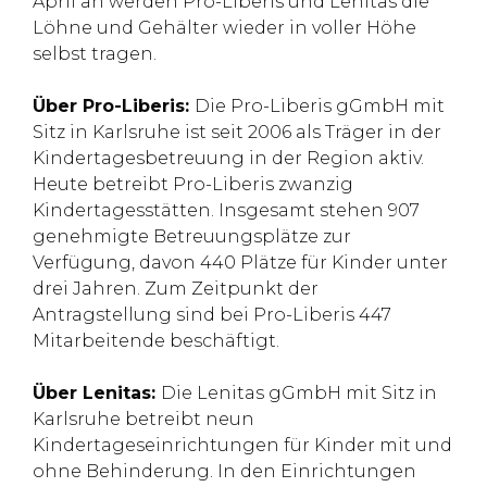
April an werden Pro-Liberis und Lenitas die
Löhne und Gehälter wieder in voller Höhe
selbst tragen.
Über Pro-Liberis:
Die Pro-Liberis gGmbH mit
Sitz in Karlsruhe ist seit 2006 als Träger in der
Kindertagesbetreuung in der Region aktiv.
Heute betreibt Pro-Liberis zwanzig
Kindertagesstätten. Insgesamt stehen 907
genehmigte Betreuungsplätze zur
Verfügung, davon 440 Plätze für Kinder unter
drei Jahren. Zum Zeitpunkt der
Antragstellung sind bei Pro-Liberis 447
Mitarbeitende beschäftigt.
Über Lenitas:
Die Lenitas gGmbH mit Sitz in
Karlsruhe betreibt neun
Kindertageseinrichtungen für Kinder mit und
ohne Behinderung. In den Einrichtungen