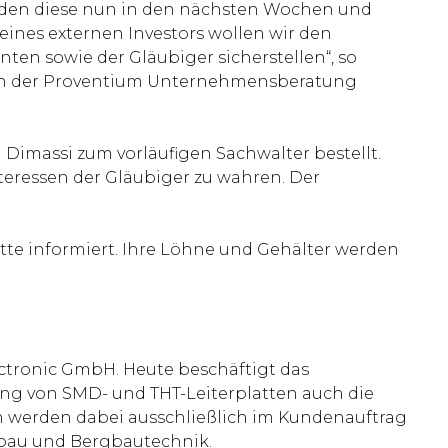
erden diese nun in den nächsten Wochen und
ines externen Investors wollen wir den
nten sowie der Gläubiger sicherstellen“, so
von der Proventium Unternehmensberatung
Dimassi zum vorläufigen Sachwalter bestellt.
eressen der Gläubiger zu wahren. Der
tte informiert. Ihre Löhne und Gehälter werden
ectronic GmbH. Heute beschäftigt das
ung von SMD- und THT-Leiterplatten auch die
werden dabei ausschließlich im Kundenauftrag
bau und Bergbautechnik.