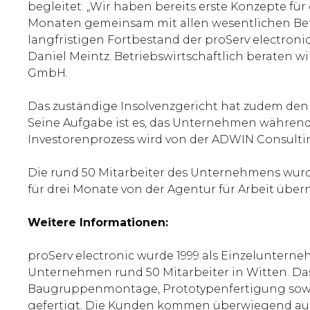
begleitet. „Wir haben bereits erste Konzepte 
Monaten gemeinsam mit allen wesentlichen Bete
langfristigen Fortbestand der proServ electronic
Daniel Meintz. Betriebswirtschaftlich berate
GmbH.
Das zuständige Insolvenzgericht hat zudem den 
Seine Aufgabe ist es, das Unternehmen während
Investorenprozess wird von der ADWIN Consult
Die rund 50 Mitarbeiter des Unternehmens wurde
für drei Monate von der Agentur für Arbeit üb
Weitere Informationen:
proServ electronic wurde 1999 als Einzelunterne
Unternehmen rund 50 Mitarbeiter in Witten. Das
Baugruppenmontage, Prototypenfertigung sowi
gefertigt. Die Kunden kommen überwiegend au