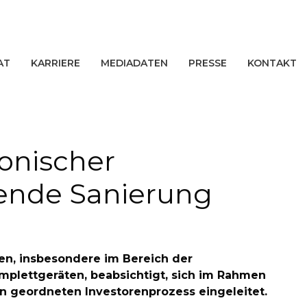
AT
KARRIERE
MEDIADATEN
PRESSE
KONTAKT
ronischer
gende Sanierung
en, insbesondere im Bereich der
plettgeräten, beabsichtigt, sich im Rahmen
en geordneten Investorenprozess eingeleitet.