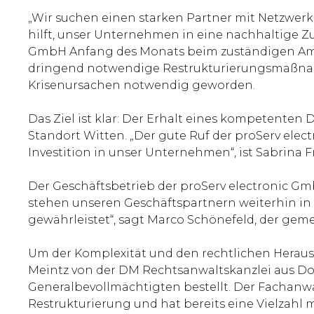
„Wir suchen einen starken Partner mit Netzwerk
hilft, unser Unternehmen in eine nachhaltige Zuk
GmbH Anfang des Monats beim zuständigen Amts
dringend notwendige Restrukturierungs­maßnah
Krisenursachen notwendig geworden.
Das Ziel ist klar: Der Erhalt eines kompetenten
Standort Witten. „Der gute Ruf der proServ ele
Investition in unser Unternehmen“, ist Sabrina 
Der Geschäftsbetrieb der proServ electronic Gm
stehen unseren Geschäftspartnern weiterhin in 
gewährleistet“, sagt Marco Schönefeld, der geme
Um der Komplexität und den rechtlichen Herau
Meintz von der DM Rechtsanwaltskanzlei aus Do
Generalbevollmächtigten bestellt. Der Fachanwa
Restrukturierung und hat bereits eine Vielzahl