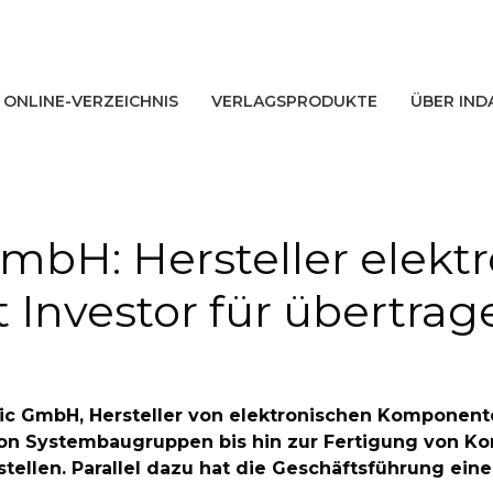
ONLINE-VERZEICHNIS
VERLAGSPRODUKTE
ÜBER IND
GmbH: Hersteller elekt
Investor für übertra
onic GmbH, Hersteller von elektronischen Komponent
on Systembaugruppen bis hin zur Fertigung von Kom
tellen. Parallel dazu hat die Geschäftsführung ein