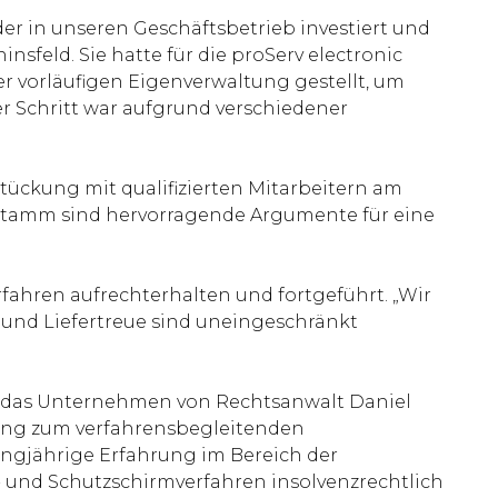
er in unseren Geschäftsbetrieb investiert und
nsfeld. Sie hatte für die proServ electronic
vorläufigen Eigenverwaltung gestellt, um
 Schritt war aufgrund verschiedener
stückung mit qualifizierten Mitarbeitern am
enstamm sind hervorragende Argumente für eine
fahren aufrechterhalten und fortgeführt. „Wir
 und Liefertreue sind uneingeschränkt
d das Unternehmen von Rechtsanwalt Daniel
rung zum verfahrensbegleitenden
angjährige Erfahrung im Bereich der
- und Schutzschirmverfahren insolvenzrechtlich