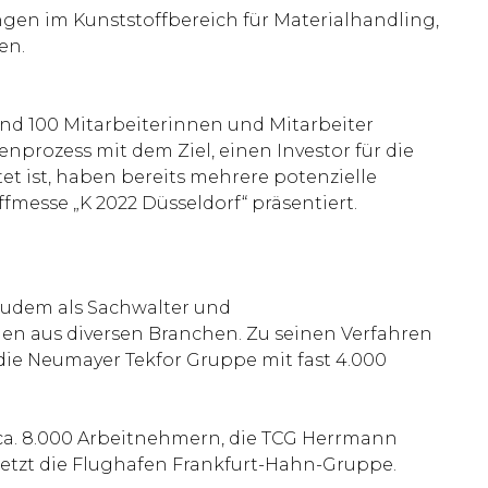
ungen im Kunststoffbereich für Materialhandling,
en.
und 100 Mitarbeiterinnen und Mitarbeiter
prozess mit dem Ziel, einen Investor für die
 ist, haben bereits mehrere potenzielle
messe „K 2022 Düsseldorf“ präsentiert.
d zudem als Sachwalter und
en aus diversen Branchen. Zu seinen Verfahren
die Neumayer Tekfor Gruppe mit fast 4.000
ca. 8.000 Arbeitnehmern, die TCG Herrmann
letzt die Flughafen Frankfurt-Hahn-Gruppe.