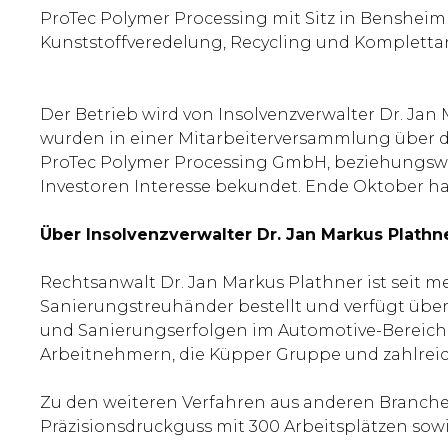
ProTec Polymer Processing mit Sitz in Bensheim 
Kunststoffveredelung, Recycling und Kompletta
Der Betrieb wird von Insolvenzverwalter Dr. Jan
wurden in einer Mitarbeiterversammlung über de
ProTec Polymer Processing GmbH, beziehungswei
Investoren Interesse bekundet. Ende Oktober hat
Über Insolvenzverwalter Dr. Jan Markus Plathn
Rechtsanwalt Dr. Jan Markus Plathner ist seit me
Sanierungstreuhänder bestellt und verfügt übe
und Sanierungserfolgen im Automotive-Bereich z
Arbeitnehmern, die Küpper Gruppe und zahlre
Zu den weiteren Verfahren aus anderen Branch
Präzisionsdruckguss mit 300 Arbeitsplätzen sow