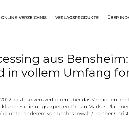
ONLINE-VERZEICHNIS
VERLAGSPRODUKTE
ÜBER IND
cessing aus Bensheim:
rd in vollem Umfang fo
2022 das Insolvenzverfahren über das Vermögen der
ankfurter Sanierungsexperten Dr. Jan Markus Plathner
wird unter anderem von Rechtsanwalt / Partner Chri