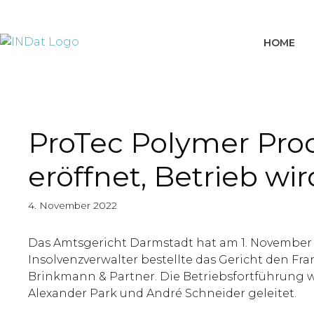
springen
HOME
ProTec Polymer Pro
eröffnet, Betrieb wi
4. November 2022
Das Amtsgericht Darmstadt hat am 1. November 
Insolvenzverwalter bestellte das Gericht den Fr
Brinkmann & Partner. Die Betriebsfortführung 
Alexander Park und André Schneider geleitet.