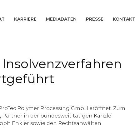
AT
KARRIERE
MEDIADATEN
PRESSE
KONTAKT
 Insolvenzverfahren
rtgeführt
 ProTec Polymer Processing GmbH eröffnet. Zum
, Partner in der bundesweit tätigen Kanzlei
stoph Enkler sowie den Rechtsanwälten